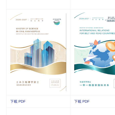
下載 PDF
下載 PDF