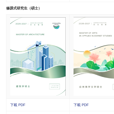
修課式研究生（碩士）
下載 PDF
下載 PDF