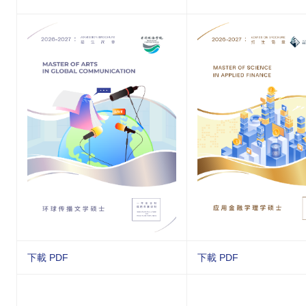
下載 PDF
下載 PDF