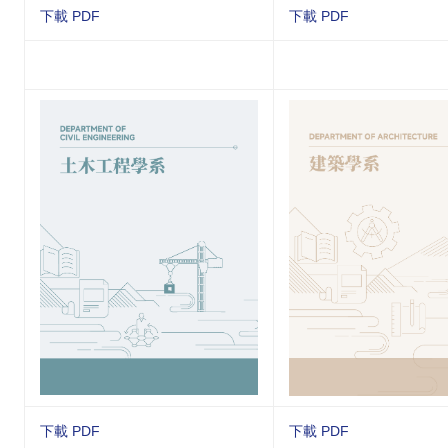
下載 PDF
下載 PDF
下載 PDF
下載 PDF