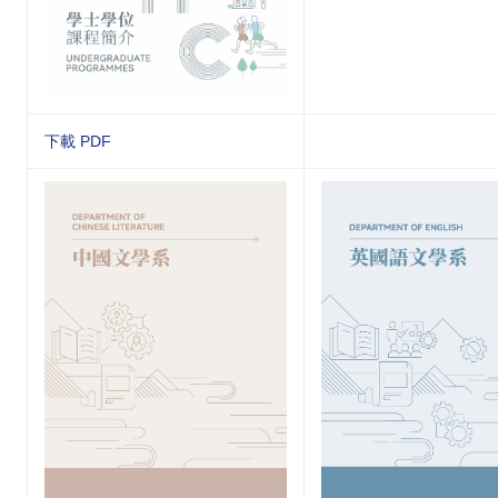
下載 PDF