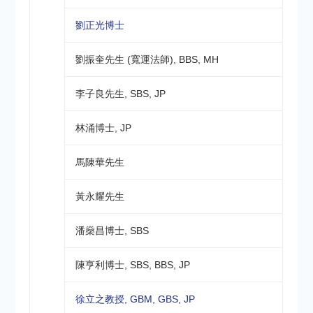
劉正光博士
劉振奎先生 (寬運法師), BBS, MH
李子良先生, SBS, JP
林涌博士, JP
馬陳華先生
黃永耀先生
潘燊昌博士, SBS
陳亨利博士, SBS, BBS, JP
徐立之教授, GBM, GBS, JP