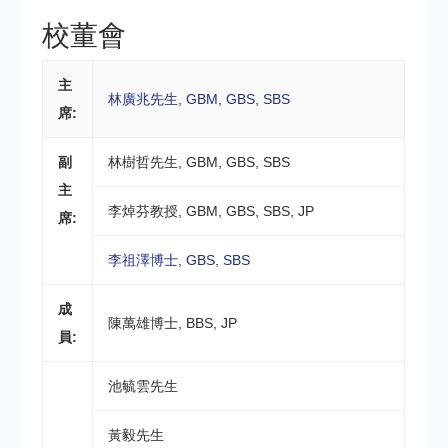
校董會
主
林廣兆先生, GBM, GBS, SBS
席:
副
林樹哲先生, GBM, GBS, SBS
主
李焯芬教授, GBM, GBS, SBS, JP
席:
李祖澤博士, GBS, SBS
成
陳萬雄博士, BBS, JP
員:
池毓雲先生
黃毅先生