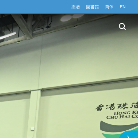
捐贈
圖書館
简体
EN