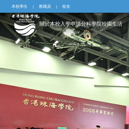
本校學生
教職員
校友
|
|
關於本校
入學申請
分科學院
校園生活