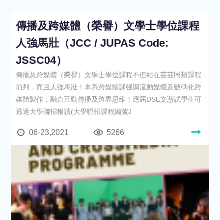
傳播及跨媒體（榮譽）文學士學位課程
人強馬壯（JCC / JUPAS Code:
JSSC04）
傳播及跨媒體（榮譽）文學士學位課程不但站在芸芸同類課程
前列，而且人強馬壯！本系跨媒體課强調流動媒體及數碼化跨
媒體製作，融合互動傳播及跨界思維！應屆DSE文憑試學生可
透過大學聯招報讀(大學聯招課程編號J
06-23,2021
5266