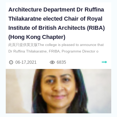
Architecture Department Dr Ruffina
Thilakaratne elected Chair of Royal
Institute of British Architects (RIBA)
(Hong Kong Chapter)
此頁只提供英文版The college is pleased to announce that
Dr Ruffina Thilakaratne, FRIBA, Programme Director o
06-17,2021
6835