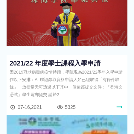
2021/22 年度學士課程入學申請
因2019冠狀病毒病疫情持續，學院現為2021/22學年入學申請
作以下安排：A. 確認錄取資格申請人如已經取得「有條件取
錄」，放榜當天可透過以下其中一個途徑提交文件：「香港文
憑試」學生電郵提交 請於2
07-16,2021
5325