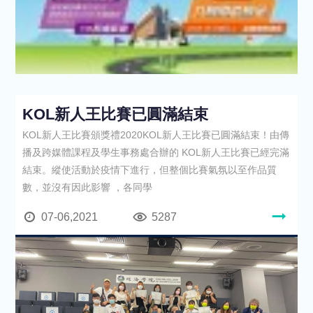
KOL新人王比賽已圓滿結束
KOL新人王比賽頒獎禮2020KOL新人王比賽已圓滿結束！由傳
播及跨媒體課程及學生事務處合辦的 KOL新人王比賽已經完滿
結束。縱使活動於疫情下進行，但整個比賽氣氛以至作品質
數，並沒有因此影響 ，各同學
07-06,2021
5287