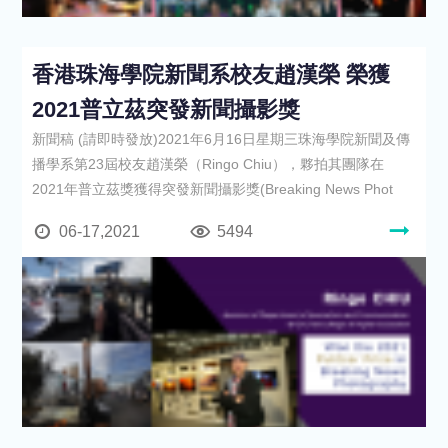
香港珠海學院新聞系校友趙漢榮 榮獲
2021普立茲突發新聞攝影獎
新聞稿 (請即時發放)2021年6月16日星期三珠海學院新聞及傳
播學系第23屆校友趙漢榮（Ringo Chiu），夥拍其團隊在
2021年普立茲獎獲得突發新聞攝影獎(Breaking News Phot
06-17,2021
5494