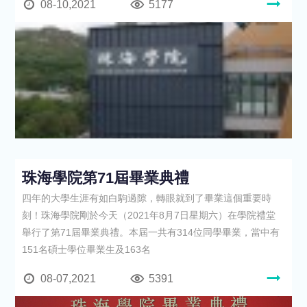
08-10,2021
5177
珠海學院第71屆畢業典禮
四年的大學生涯有如白駒過隙，轉眼就到了畢業這個重要時
刻！珠海學院剛於今天（2021年8月7日星期六）在學院禮堂
舉行了第71屆畢業典禮。本屆一共有314位同學畢業，當中有
151名碩士學位畢業生及163名
08-07,2021
5391