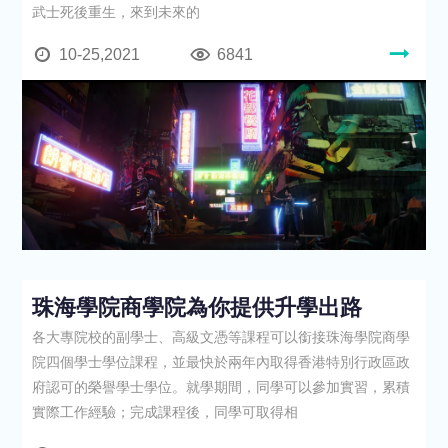
武士死後重生，來到未來的
10-25,2021
6841
珠海學院商學院為你提供升學出路
各大專院校的副學士、高級文憑等課程可以銜接珠海學院商學
院四個學士學位課程，並最快於兩年內取得香港特別行政區政
府認可的榮譽學士學位。就學期間，同學可以參加實習，累積
實際工作經驗；完成課程後，同學可取得相