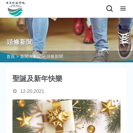
頭條新聞
首頁
>
新聞大事記
>
頭條新聞
聖誕及新年快樂
12-20,2021