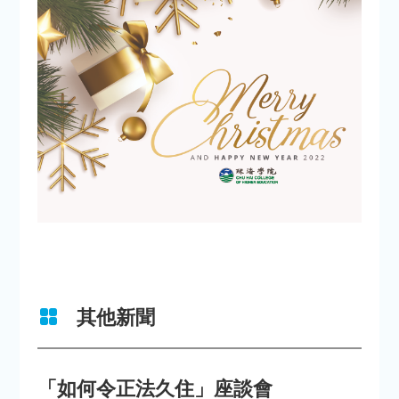
其他新聞
「如何令正法久住」座談會