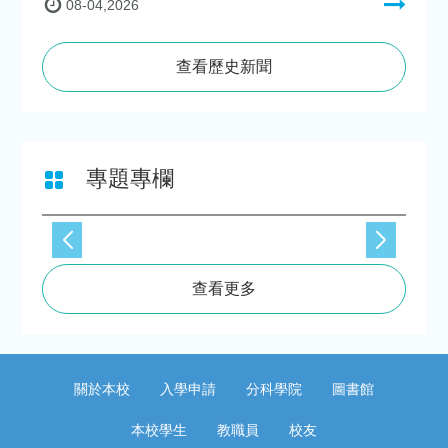
08-04,2026
查看歷史新聞
專題專欄
查看更多
關於本校
入學申請
分科學院
圖書館
本校學生
教職員
校友