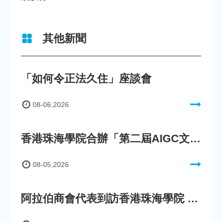
其他新聞
「如何令正法久住」座談會
08-06,2026
香港珠海學院合辦「第二屆AIGC文化數字內容創作比賽」
08-05,2026
阿拉伯商會代表到訪香港珠海學院 參與「一帶一路」政策圓桌會議