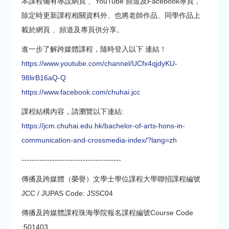
本課程備有專設網頁 、YouTube 頻道及Facebook專頁，
除定時更新課程相關資料外、也將老師作品、同學作品上
載於網頁 、頻道及專頁供分享。
進一步了解跨媒體課程，隨時登入以下 連結！
https://www.youtube.com/channel/UCfx4qjdyKU-
98lirB16aQ-Q
https://www.facebook.com/chuhai.jcc
課程結構內容，請瀏覽以下連結:
https://jcm.chuhai.edu.hk/bachelor-of-arts-hons-in-
communication-and-crossmedia-index/?lang=zh
---------------------------------------
傳播及跨媒體（榮譽）文學士學位課程大學聯招課程編號
JCC / JUPAS Code: JSSC04
傳播及跨媒體課程珠海學院報名課程編號Course Code
:501403