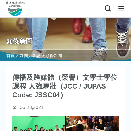
頭條新聞
首頁
>
新聞大事記
>
頭條新聞
傳播及跨媒體（榮譽）文學士學位
課程 人強馬壯（JCC / JUPAS
Code: JSSC04）
06-23,2021