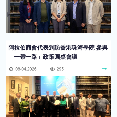
阿拉伯商會代表到訪香港珠海學院 參與
「一帶一路」政策圓桌會議
08-04,2026
295