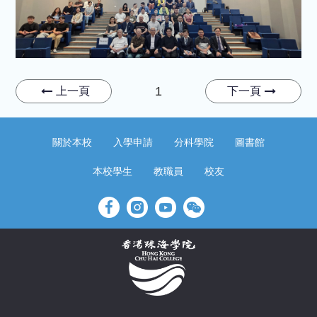
1
上一頁
下一頁
關於本校
入學申請
分科學院
圖書館
本校學生
教職員
校友