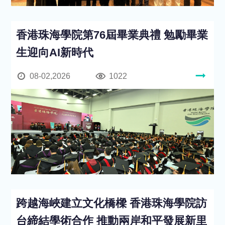
香港珠海學院第76屆畢業典禮 勉勵畢業
生迎向AI新時代
08-02,2026
1022
跨越海峽建立文化橋樑 香港珠海學院訪
台締結學術合作 推動兩岸和平發展新里