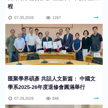
程
07-30,2026
1267
匯聚學界碩彥 共話人文新篇： 中國文
學系2025-26年度退修會圓滿舉行
07-29,2026
846