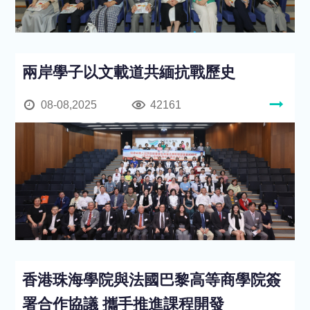
兩岸學子以文載道共緬抗戰歷史
08-08,2025
42161
香港珠海學院與法國巴黎高等商學院簽
署合作協議 攜手推進課程開發