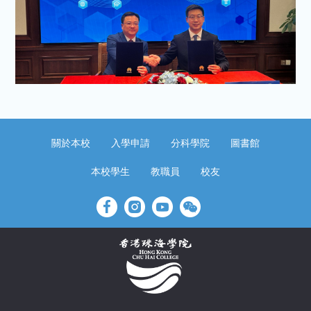
關於本校
入學申請
分科學院
圖書館
本校學生
教職員
校友