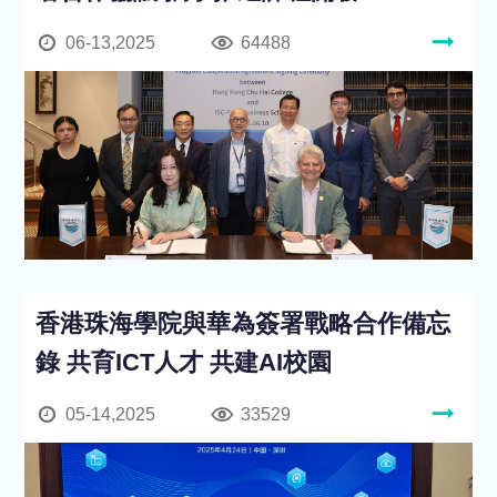
06-13,2025
64488
香港珠海學院與華為簽署戰略合作備忘
錄 共育ICT人才 共建AI校園
05-14,2025
33529