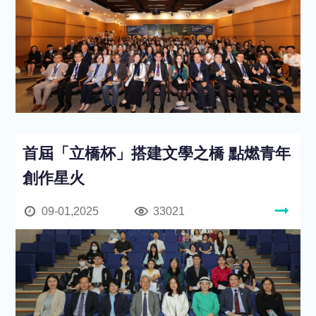
首屆「立橋杯」搭建文學之橋 點燃青年
創作星火
09-01,2025
33021