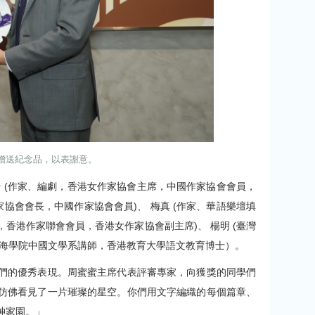
贈送紀念品，以表謝意。
 (作家、編劇，香港女作家協會主席，中國作家協會會員，
協會會長，中國作家協會會員)、 梅真 (作家、華語樂壇填
香港作家聯會會員，香港女作家協會副主席)、 楊明 (臺灣
港珠海學院中國文學系講師，香港教育大學語文教育博士）。
們的優秀表現。周蜜蜜主席代表評審專家，向獲獎的同學們
仿佛看見了一片璀璨的星空。你們用文字編織的每個篇章、
神家園。」