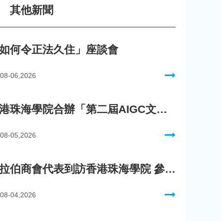
其他新聞
如何令正法久住」座談會
08-06,2026
香港珠海學院合辦「第二屆AIGC文化數字內容創作比賽」
08-05,2026
阿拉伯商會代表到訪香港珠海學院 參與「一帶一路」政策圓桌會議
08-04,2026