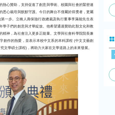
的熱心贊助，支持促進了創意與學術、校園與社會的緊密連
的悉心栽培與默默守護。今日的舞台不僅屬於得獎者，更屬
的第一步。立橋人壽保險行政總裁及執行董事李滿能先生表
年學子們的創意與才華綻放。他希望通過贊助此類文化和教
的精神，為社會注入更多正能量。文學與社會科學院院長兼
字創作的熱愛，並表示本校中文系的本科課程 (中文文藝創
中文研究文學碩士課程)，將助力大家在文學道路上的未來發展。