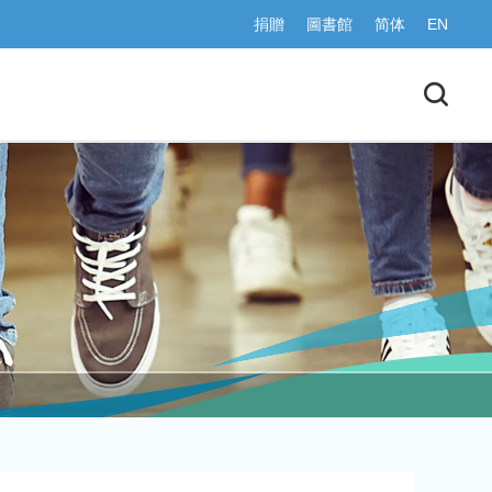
捐贈
圖書館
简体
EN