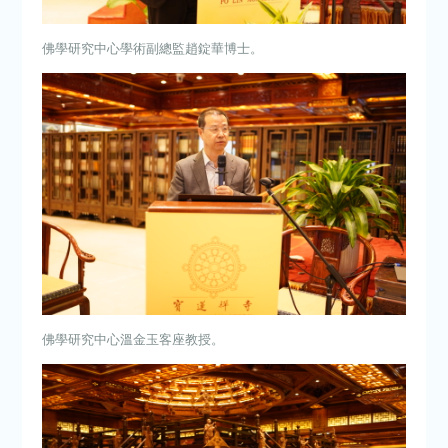
佛學研究中心學術副總監趙錠華博士
。
佛學研究中心溫金玉
客座教授
。