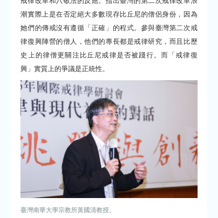
戒律改革和八敬法的反應。指出臺灣的第二次戒律改革浪
潮實際上是在否定絕大多數現存比丘尼的僧侶身份，因為
她們的傳戒沒有遵循「正確」的程式。參與臺灣第二次戒
律復興陣營的僧人，他們的專長都是戒律研究，而且比歷
史上的律僧更關注比丘尼戒律是否被踐行。而「戒律復
興」實質上的爭議是正統性。
臺灣南華大學宗教所黃國清教授。