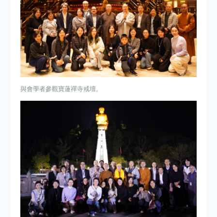
與會學者參觀寶蓮禪寺戒壇。