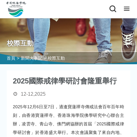
校際互動
首頁
>
新聞大事記
>
校際互動
2025國際戒律學研討會隆重舉行
12-12,2025
2025年12月6日至7日，適逢寶蓮禪寺傳戒法會百年百年時
刻，由香港寶蓮禪寺、香港珠海學院佛學研究中心聯合主
辦，凌雲寺、青山寺、佛門網協辦的首屆「2025國際戒律
學研討會」於香港盛大舉行。本次會議聚集了來自内地、