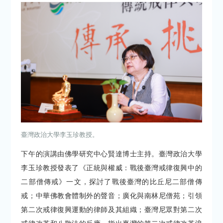
臺灣政治大學李玉珍教授。
下午的演講由佛學研究中心賢達博士主持。臺灣政治大學
李玉珍教授發表了《正統與權威：戰後臺灣戒律復興中的
二部僧傳戒》一文，探討了戰後臺灣的比丘尼二部僧傳
戒；中華佛教會體制外的聲音；廣化與南林尼僧苑；引領
第二次戒律復興運動的律師及其組織；臺灣尼眾對第二次