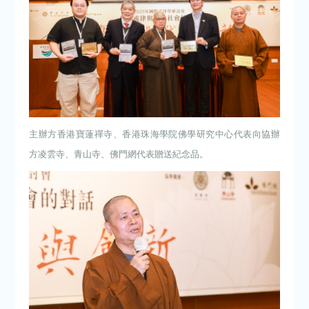
主辦方香港寶蓮禪寺、香港珠海學院佛學研究中心代表向協辦
方凌雲寺、青山寺、佛門網代表贈送紀念品。