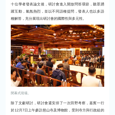
十位學者發表論文後，研討會進入開放問答環節，聽眾踴
躍互動，氣氛熱烈，並以不同語種提問，發表人也以多語
種解答，充分展現出研討會的國際性與多元性。
閉幕式現場
。
除了文獻研討，研討會還安排了一次田野考察，嘉賓一行
於12月7日上午參訪慈山寺及博物館，受到寺方與行政組的