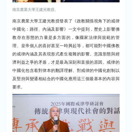
南京農業大學王建光教授。
南京農業大學王建光教授發表了《政教關係視角下的戒律
中國化：路徑、內涵及影響》一文中提到，歷史上影響佛
教存在形態的力量是多方面的，像國家法律與規範的管
理、皇帝個人的喜好甚至一時興起等，都可能對中國佛教
的戒律內涵及其表現形式產生複雜的影響。意識形態與經
濟利益之爭的矛盾，才是最為深刻和直接的原因。戒律的
中國化包含着對律本的翻譯理解、對戒律的中國化創制以
及堅持與變通相結合的中國化應用這三個最基本的內容與
要求。