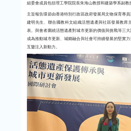
組委會成員包括理工學院院長朱海山教授和建築學系副教
主旨報告環節由香港特別行政區政府發展局文物保育專員
建明先生、聯合國教科文組織活態遺產與社區發展教席
表。與會者圍繞活態遺產對城市更新的價值與挑戰等三大
成為推動城市更新、城鄉融合與社會可持續發展的堅實力
互鑒注入新動力。