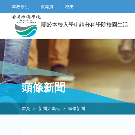
本校學生
教職員
校友
|
|
關於本校
入學申請
分科學院
校園生活
頭條新聞
首頁
>
新聞大事記
>
頭條新聞