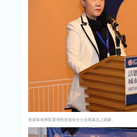
香港珠海學院署理校長張珍女士在開幕式上致辭。