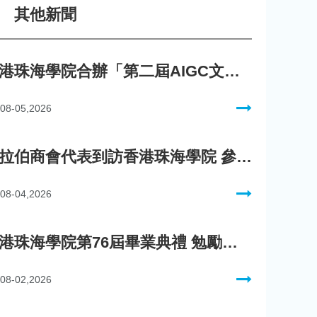
其他新聞
香港珠海學院合辦「第二屆AIGC文化數字內容創作比賽」
08-05,2026
阿拉伯商會代表到訪香港珠海學院 參與「一帶一路」政策圓桌會議
08-04,2026
香港珠海學院第76屆畢業典禮 勉勵畢業生迎向AI新時代
08-02,2026