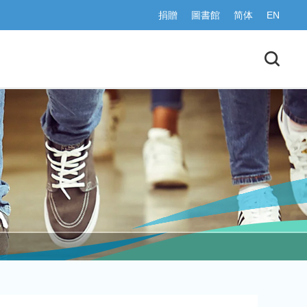
捐贈
圖書館
简体
EN