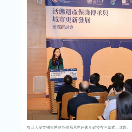
復旦大學文物與博物館學系系主任鄭奕教授在開幕式上致辭。