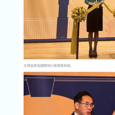
主禮嘉賓為國際研討會開幕剪綵。