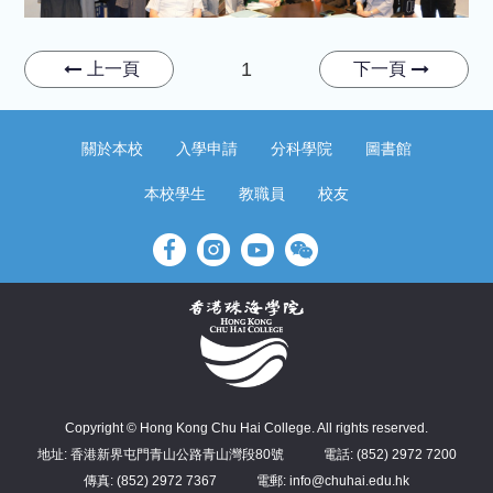
1
上一頁
下一頁
關於本校
入學申請
分科學院
圖書館
本校學生
教職員
校友
Copyright © Hong Kong Chu Hai College. All rights reserved.
地址: 香港新界屯門青山公路青山灣段80號
電話: (852) 2972 7200
傳真: (852) 2972 7367
電郵: info@chuhai.edu.hk