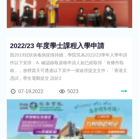
2022/23 年度學士課程入學申請
因2019冠狀病毒病疫情持續，學院現為2022/23學年入學申請
作以下安排：A. 確認錄取資格申請人如已經取得「有條件取
錄」，放榜當天可透過以下其中一個途徑提交文件：「香港文
憑試」學生電郵提交 請於2
07-19,2022
5023