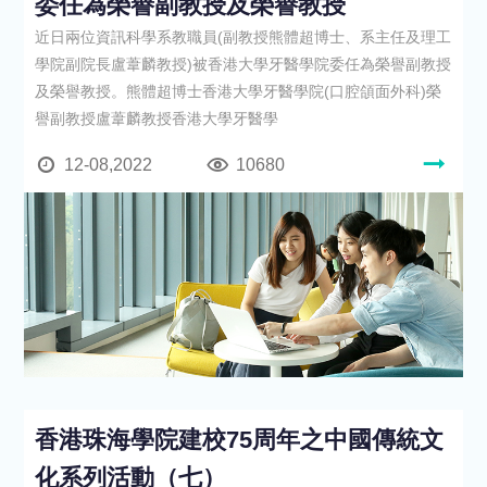
委任為榮譽副教授及榮譽教授
近日兩位資訊科學系教職員(副教授熊體超博士、系主任及理工
學院副院長盧葦麟教授)被香港大學牙醫學院委任為榮譽副教授
及榮譽教授。熊體超博士香港大學牙醫學院(口腔頜面外科)榮
譽副教授盧葦麟教授香港大學牙醫學
12-08,2022
10680
香港珠海學院建校75周年之中國傳統文
化系列活動（七）