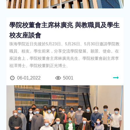
學院校董會主席林廣兆 與教職員及學生
校友座談會
珠海學院近日先後於5月23日、5月26日、5月30日邀請學院教
職員、校友、學生前來，分享交流學院發展、願景、使命。在
座談會上，學院校董會主席林廣兆先生、學院校董會副主席李
祖澤博士、學院校董劉正光博士、
06-01,2022
5001