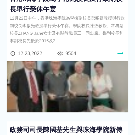
長舉行榮休午宴
12月22日中午，香港珠海學院為學術副校長鄧昭祺教授與行政
副校長李啟光教授舉行榮休午宴。學院校長陳致教授、常務副
校長ZHANG Jane女士及有關教職員工一同出席。鄧副校長和
李副校長先後於2016及2
12-23,2022
9504
政務司司長陳國基先生與珠海學院新傳