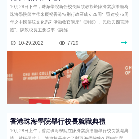
10月28日下午，珠海學院新任校長陳致教授於陳濟棠演播廳為
珠海學院師生帶來慶祝香港特別行政區成立25周年暨建校75周
年之中國傳統文化系列活動收官講座“《詩經》、民歌與四言詩
體”。陳致校長主要從事《詩經
10-29,2022
7729
香港珠海學院舉行校長就職典禮
10月28日上午，香港珠海學院在陳濟棠演播廳舉行校長就職典
禮。就職儀式上，陳致校長表達了對珠海學院悠久歷史的嚮