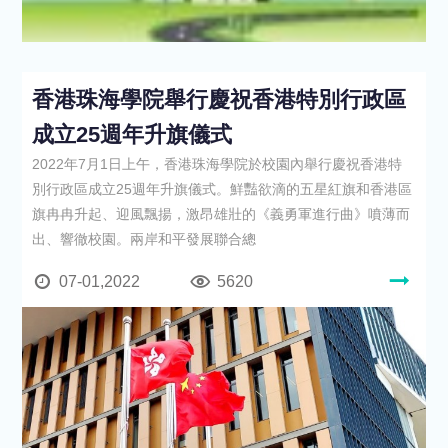
香港珠海學院舉行慶祝香港特別行政區
成立25週年升旗儀式
2022年7月1日上午，香港珠海學院於校園內舉行慶祝香港特
別行政區成立25週年升旗儀式。鮮豔欲滴的五星紅旗和香港區
旗冉冉升起、迎風飄揚，激昂雄壯的《義勇軍進行曲》噴薄而
出、響徹校園。兩岸和平發展聯合總
07-01,2022
5620