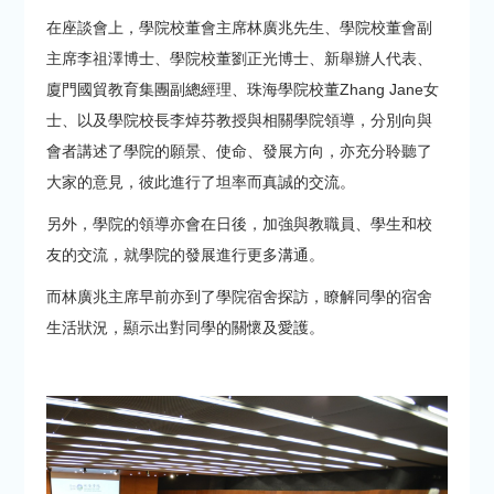
在座談會上，學院校董會主席林廣兆先生、學院校董會副
主席李祖澤博士、學院校董劉正光博士、新舉辦人代表、
廈門國貿教育集團副總經理、珠海學院校董Zhang Jane女
士、以及學院校長李焯芬教授與相關學院領導，分別向與
會者講述了學院的願景、使命、發展方向，亦充分聆聽了
大家的意見，彼此進行了坦率而真誠的交流。
另外，學院的領導亦會在日後，加強與教職員、學生和校
友的交流，就學院的發展進行更多溝通。
而林廣兆主席早前亦到了學院宿舍探訪，瞭解同學的宿舍
生活狀況，顯示出對同學的關懷及愛護。