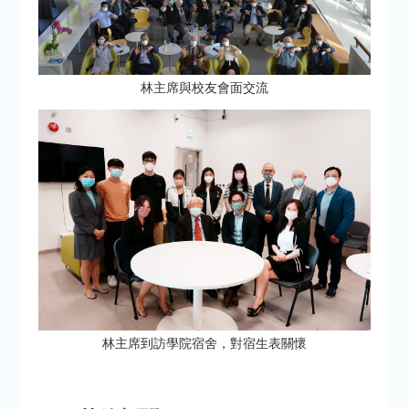
林主席與校友會面交流
林主席到訪學院宿舍，對宿生表關懷