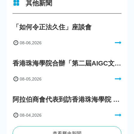
其他新聞
「如何令正法久住」座談會
08-06,2026
香港珠海學院合辦「第二屆AIGC文化數字內容創作比賽」
08-05,2026
阿拉伯商會代表到訪香港珠海學院 參與「一帶一路」政策圓桌會議
08-04,2026
查看歷史新聞