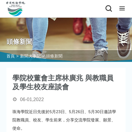
頭條新聞
首頁
>
新聞大事記
>
頭條新聞
學院校董會主席林廣兆 與教職員
及學生校友座談會
06-01,2022
珠海學院近日先後於5月23日、5月26日、5月30日邀請學
院教職員、校友、學生前來，分享交流學院發展、願景、
使命。