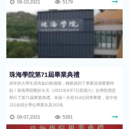
08-10,2021
5179
珠海學院第71屆畢業典禮
四年的大學生涯有如白駒過隙，轉眼就到了畢業這個重要時
刻！珠海學院剛於今天（2021年8月7日星期六）在學院禮堂
舉行了第71屆畢業典禮。本屆一共有314位同學畢業，當中有
151名碩士學位畢業生及163名
08-07,2021
5391