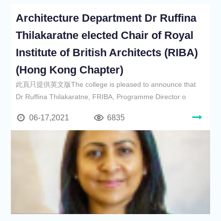
Architecture Department Dr Ruffina
Thilakaratne elected Chair of Royal
Institute of British Architects (RIBA)
(Hong Kong Chapter)
此頁只提供英文版The college is pleased to announce that
Dr Ruffina Thilakaratne, FRIBA, Programme Director o
06-17,2021
6835