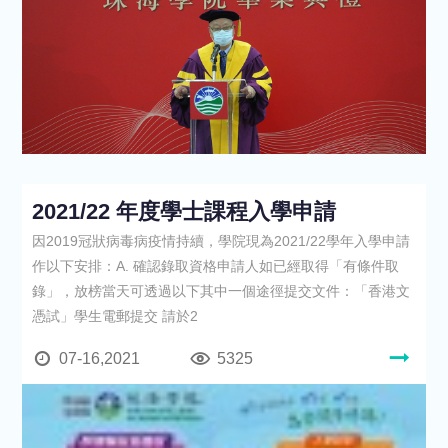
2021/22 年度學士課程入學申請
因2019冠狀病毒病疫情持續，學院現為2021/22學年入學申請
作以下安排：A. 確認錄取資格申請人如已經取得「有條件取
錄」，放榜當天可透過以下其中一個途徑提交文件：「香港文
憑試」學生電郵提交 請於2
07-16,2021
5325