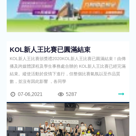
KOL新人王比賽已圓滿結束
KOL新人王比賽頒獎禮2020KOL新人王比賽已圓滿結束！由傳
播及跨媒體課程及學生事務處合辦的 KOL新人王比賽已經完滿
結束。縱使活動於疫情下進行，但整個比賽氣氛以至作品質
數，並沒有因此影響 ，各同學
07-06,2021
5287