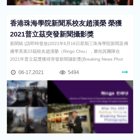
香港珠海學院新聞系校友趙漢榮 榮獲
2021普立茲突發新聞攝影獎
新聞稿 (請即時發放)2021年6月16日星期三珠海學院新聞及傳
播學系第23屆校友趙漢榮（Ringo Chiu），夥拍其團隊在
2021年普立茲獎獲得突發新聞攝影獎(Breaking News Phot
06-17,2021
5494