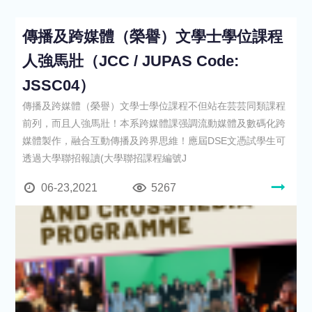
傳播及跨媒體（榮譽）文學士學位課程
人強馬壯（JCC / JUPAS Code:
JSSC04）
傳播及跨媒體（榮譽）文學士學位課程不但站在芸芸同類課程
前列，而且人強馬壯！本系跨媒體課强調流動媒體及數碼化跨
媒體製作，融合互動傳播及跨界思維！應屆DSE文憑試學生可
透過大學聯招報讀(大學聯招課程編號J
06-23,2021
5267