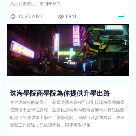
武士死後重生，來到未來的
10-25,2021
6841
珠海學院商學院為你提供升學出路
各大專院校的副學士、高級文憑等課程可以銜接珠海學院商學
院四個學士學位課程，並最快於兩年內取得香港特別行政區政
府認可的榮譽學士學位。就學期間，同學可以參加實習，累積
實際工作經驗；完成課程後，同學可取得相