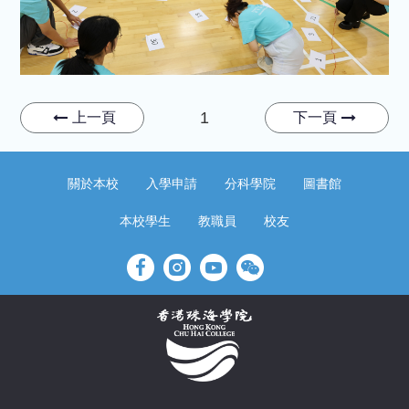
1
上一頁
下一頁
關於本校
入學申請
分科學院
圖書館
本校學生
教職員
校友