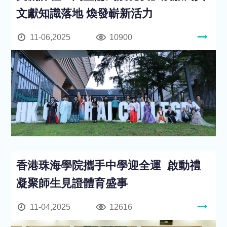
文獻知識落地 煥發嶄新活力
11-06,2025
10900
香港珠海學院攜手中學迎全運 啟動禮
凝聚師生見證體育盛事
11-04,2025
12616