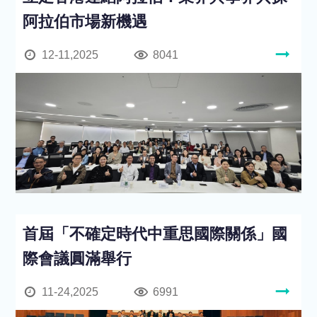
阿拉伯市場新機遇
12-11,2025
8041
首屆「不確定時代中重思國際關係」國
際會議圓滿舉行
11-24,2025
6991