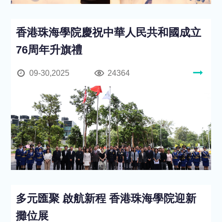
香港珠海學院慶祝中華人民共和國成立
76周年升旗禮
09-30,2025
24364
多元匯聚 啟航新程 香港珠海學院迎新
攤位展