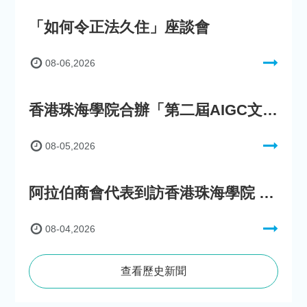
「如何令正法久住」座談會
08-06,2026
香港珠海學院合辦「第二屆AIGC文化數字內容創作比賽」
08-05,2026
阿拉伯商會代表到訪香港珠海學院 參與「一帶一路」政策圓桌會議
08-04,2026
查看歷史新聞