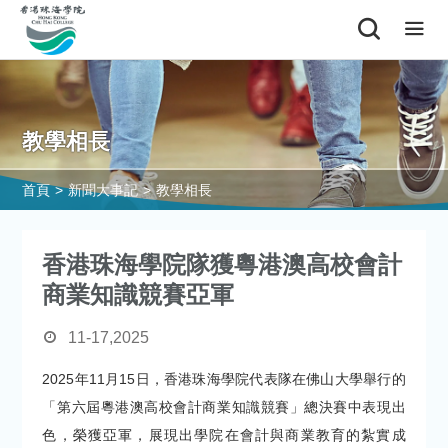
教學相長
首頁
>
新聞大事記
>
教學相長
香港珠海學院隊獲粵港澳高校會計
商業知識競賽亞軍
11-17,2025
2025年11月15日，香港珠海學院代表隊在佛山大學舉行的
「第六屆粵港澳高校會計商業知識競賽」總決賽中表現出
色，榮獲亞軍，展現出學院在會計與商業教育的紮實成