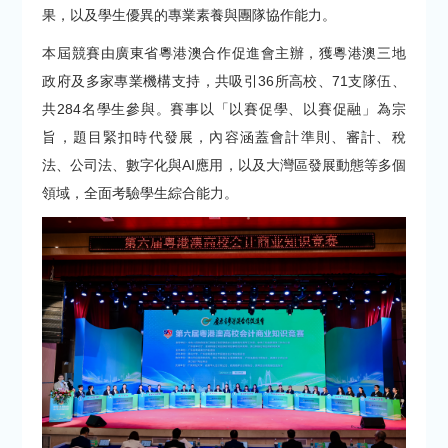
果，以及學生優異的專業素養與團隊協作能力。
本屆競賽由廣東省粵港澳合作促進會主辦，獲粵港澳三地
政府及多家專業機構支持，共吸引36所高校、71支隊伍、
共284名學生參與。賽事以「以賽促學、以賽促融」為宗
旨，題目緊扣時代發展，內容涵蓋會計準則、審計、稅
法、公司法、數字化與AI應用，以及大灣區發展動態等多個
領域，全面考驗學生綜合能力。