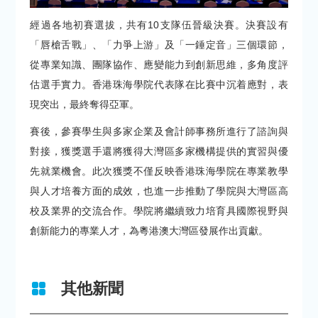
經過各地初賽選拔，共有10支隊伍晉級決賽。決賽設有
「唇槍舌戰」、「力爭上游」及「一錘定音」三個環節，
從專業知識、團隊協作、應變能力到創新思維，多角度評
估選手實力。香港珠海學院代表隊在比賽中沉着應對，表
現突出，最終奪得亞軍。
賽後，參賽學生與多家企業及會計師事務所進行了諮詢與
對接，獲獎選手還將獲得大灣區多家機構提供的實習與優
先就業機會。此次獲獎不僅反映香港珠海學院在專業教學
與人才培養方面的成效，也進一步推動了學院與大灣區高
校及業界的交流合作。學院將繼續致力培育具國際視野與
創新能力的專業人才，為粵港澳大灣區發展作出貢獻。
其他新聞