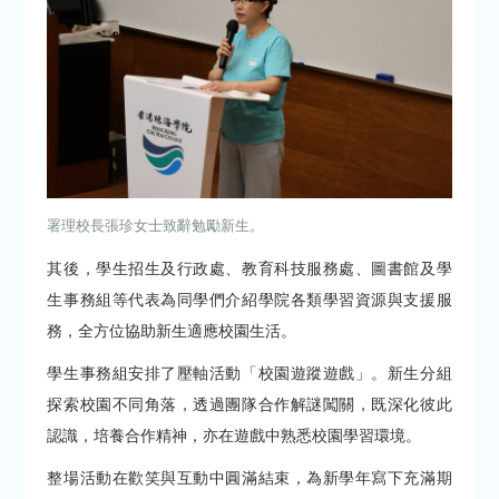
署理校長張珍女士致辭勉勵新生。
其後，學生招生及行政處、教育科技服務處、圖書館及學
生事務組等代表為同學們介紹學院各類學習資源與支援服
務，全方位協助新生適應校園生活。
學生事務組安排了壓軸活動「校園遊蹤遊戲」。新生分組
探索校園不同角落，透過團隊合作解謎闖關，既深化彼此
認識，培養合作精神，亦在遊戲中熟悉校園學習環境。
整場活動在歡笑與互動中圓滿結束，為新學年寫下充滿期