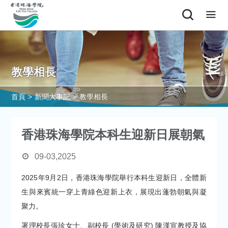
教學相長
首頁
>
新聞大事記
>
教學相長
香港珠海學院本科生迎新日展朝氣
09-03,2025
2025年9月2日，香港珠海學院舉行本科生迎新日，全體新
生與來賓統一穿上青綠色迎新上衣，展現出蓬勃朝氣與凝
聚力。
署理校長張珍女士、副校長 (學術及研究) 陳漢宣教授及協