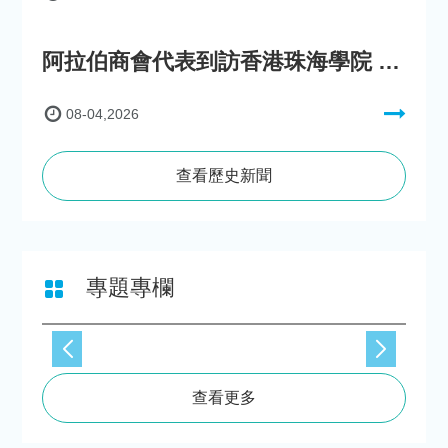
阿拉伯商會代表到訪香港珠海學院 參與「一帶一路」政策圓桌會議
08-04,2026
查看歷史新聞
專題專欄
查看更多