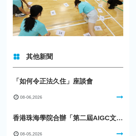
其他新聞
「如何令正法久住」座談會
08-06,2026
香港珠海學院合辦「第二屆AIGC文化數字內容創作比賽」
08-05,2026