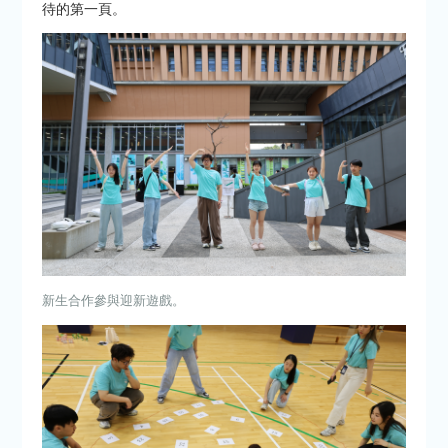
待的第一頁。
新生合作參與迎新遊戲。