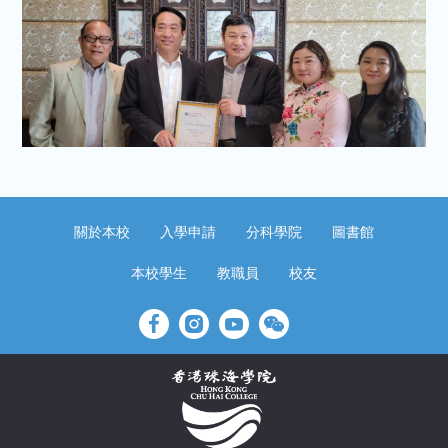
關於本校
入學申請
分科學院
圖書館
本校學生
教職員
校友