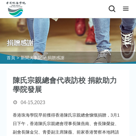
捐贈感謝
首頁
>
新聞大事記
>
捐贈感謝
陳氏宗親總會代表訪校 捐款助力
學院發展
04-15,2023
香港珠海學院早前獲得香港陳氏宗親總會慷慨捐贈，3月1
日下午，香港陳氏宗親總會理事長陳燕南、會長陳榮旋、
副會長陳金兒、青委副主席陳薇、前家香港警察本地聘請