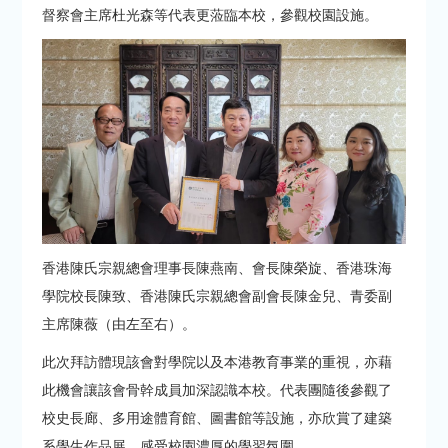
督察會主席杜光森等代表更蒞臨本校，參觀校園設施。
香港陳氏宗親總會理事長陳燕南、會長陳榮旋、香港珠海
學院校長陳致、香港陳氏宗親總會副會長陳金兒、青委副
主席陳薇（由左至右）。
此次拜訪體現該會對學院以及本港教育事業的重視，亦藉
此機會讓該會骨幹成員加深認識本校。代表團隨後參觀了
校史長廊、多用途體育館、圖書館等設施，亦欣賞了建築
系學生作品展，感受校園濃厚的學習氛圍。