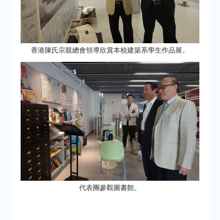
香港陳氏宗親總會領導欣賞本校建築系學生作品展。
代表團參觀圖書館。