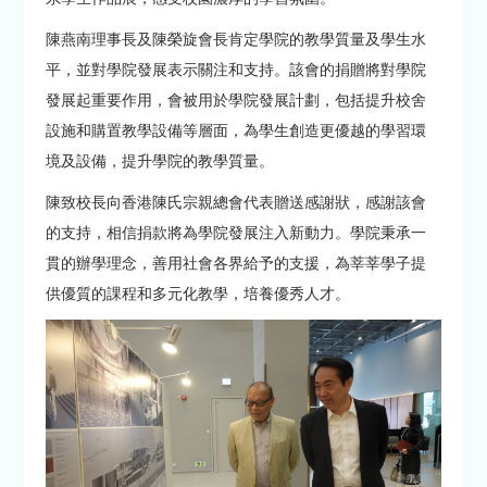
陳燕南理事長及陳榮旋會長肯定學院的教學質量及學生水
平，並對學院發展表示關注和支持。該會的捐贈將對學院
發展起重要作用，會被用於學院發展計劃，包括提升校舍
設施和購置教學設備等層面，為學生創造更優越的學習環
境及設備，提升學院的教學質量。
陳致校長向香港陳氏宗親總會代表贈送感謝狀，感謝該會
的支持，相信捐款將為學院發展注入新動力。學院秉承一
貫的辦學理念，善用社會各界給予的支援，為莘莘學子提
供優質的課程和多元化教學，培養優秀人才。