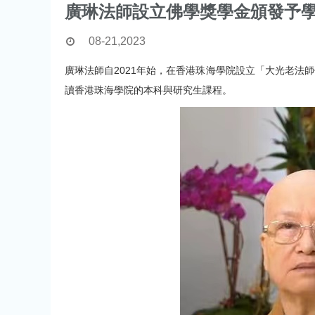
廣琳法師設立佛學獎學金頒發予
08-21,2023
廣琳法師自2021年始，在香港珠海學院設立「大光老法
讀香港珠海學院的本科與研究生課程。