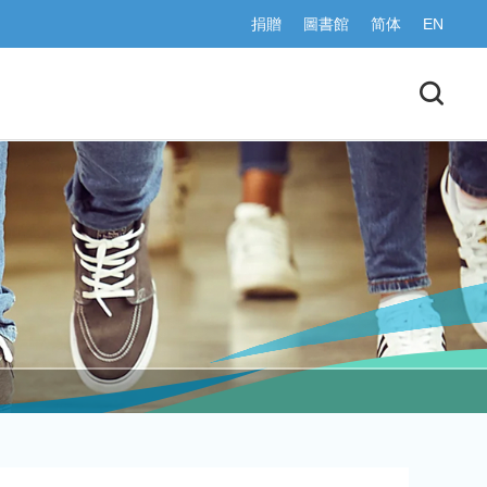
捐贈
圖書館
简体
EN