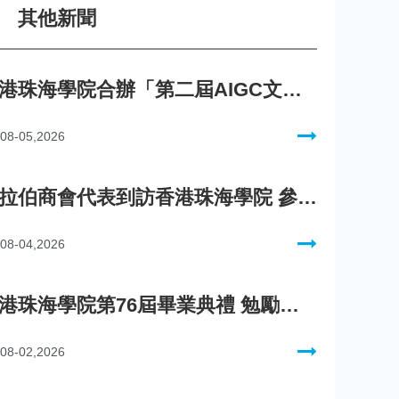
其他新聞
香港珠海學院合辦「第二屆AIGC文化數字內容創作比賽」
08-05,2026
阿拉伯商會代表到訪香港珠海學院 參與「一帶一路」政策圓桌會議
08-04,2026
香港珠海學院第76屆畢業典禮 勉勵畢業生迎向AI新時代
08-02,2026