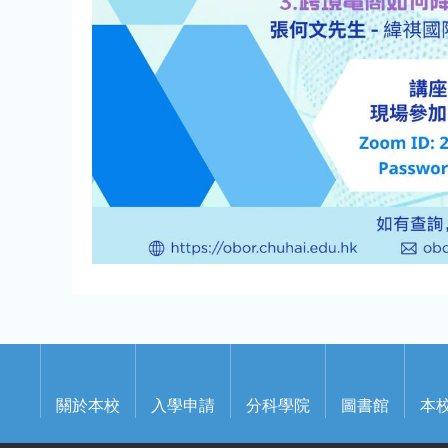
關於本校
入學申請
分科學院
圖書館
本