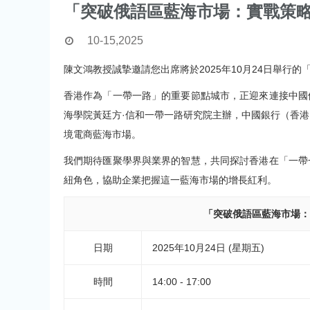
「突破俄語區藍海市場：實戰策
10-15,2025
陳文鴻教授誠摯邀請您出席將於2025年10月24日舉行
香港作為「一帶一路」的重要節點城市，正迎來連接中國
海學院黃廷方·信和一帶一路研究院主辦，中國銀行（香
境電商藍海市場。
我們期待匯聚學界與業界的智慧，共同探討香港在「一帶
紐角色，協助企業把握這一藍海市場的增長紅利。
「突破俄語區藍海市場
日期
2025年10月24日 (星期五)
時間
14:00 - 17:00