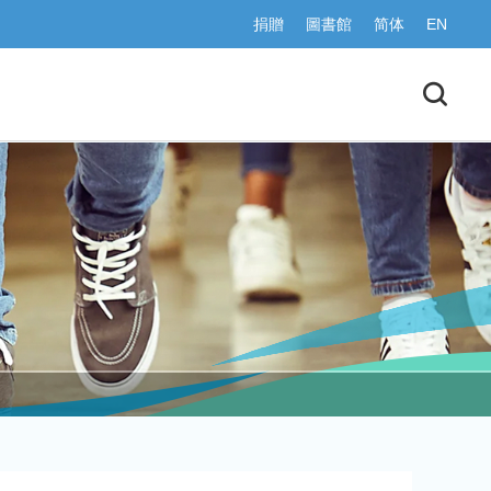
捐贈
圖書館
简体
EN