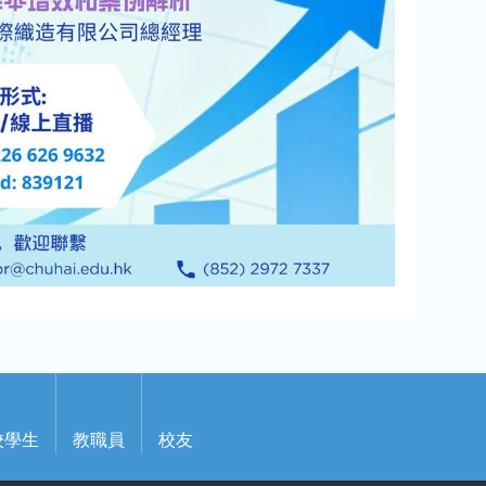
校學生
教職員
校友