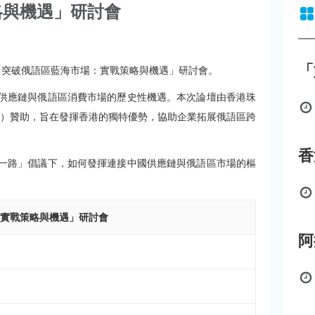
略與機遇」研討會
「
的「突破俄語區藍海市場：實戰策略與機遇」研討會。
供應鏈與俄語區消費市場的歷史性機遇。本次論壇由香港珠
港）贊助，旨在發揮香港的獨特優勢，協助企業拓展俄語區跨
一路」倡議下，如何發揮連接中國供應鏈與俄語區市場的樞
：實戰策略與機遇」研討會