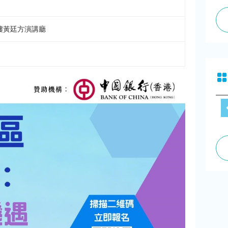
樓黃廷方演講廳