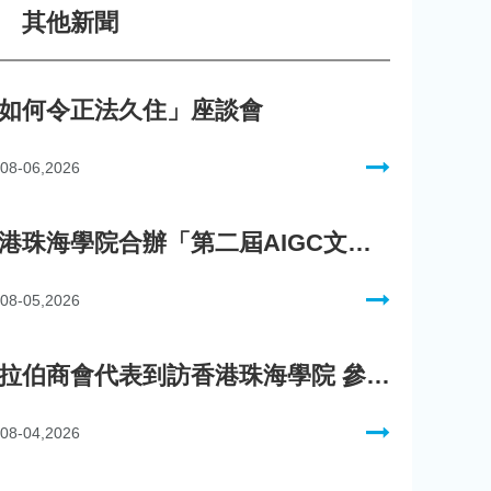
其他新聞
如何令正法久住」座談會
08-06,2026
香港珠海學院合辦「第二屆AIGC文化數字內容創作比賽」
08-05,2026
阿拉伯商會代表到訪香港珠海學院 參與「一帶一路」政策圓桌會議
08-04,2026