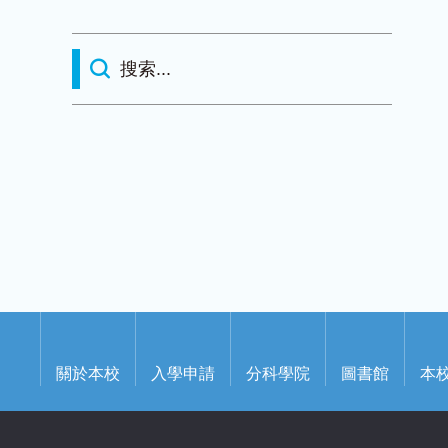
關於本校
入學申請
分科學院
圖書館
本