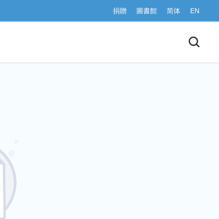
捐贈
圖書館
简体
EN