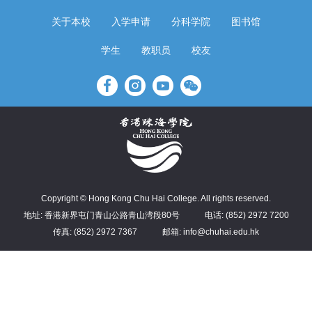
关于本校
入学申请
分科学院
图书馆
学生
教职员
校友
Copyright © Hong Kong Chu Hai College. All rights reserved.
地址: 香港新界屯门青山公路青山湾段80号
电话: (852) 2972 7200
传真: (852) 2972 7367
邮箱: info@chuhai.edu.hk