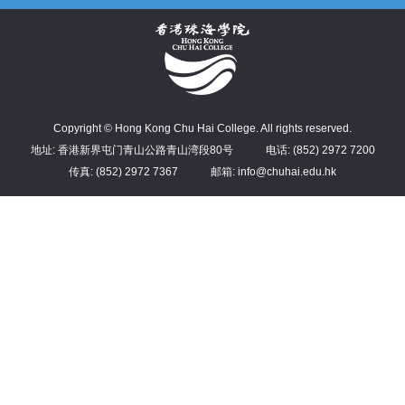
Copyright © Hong Kong Chu Hai College. All rights reserved.
地址: 香港新界屯门青山公路青山湾段80号
电话: (852) 2972 7200
传真: (852) 2972 7367
邮箱: info@chuhai.edu.hk