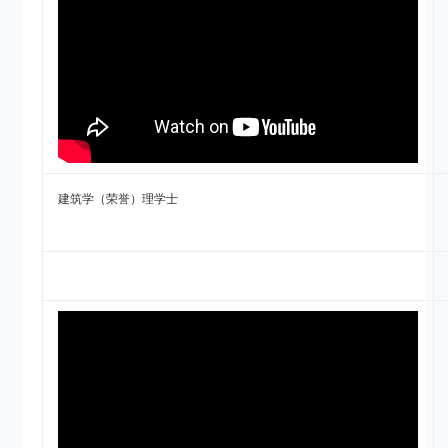
建筑学（荣誉）理学士