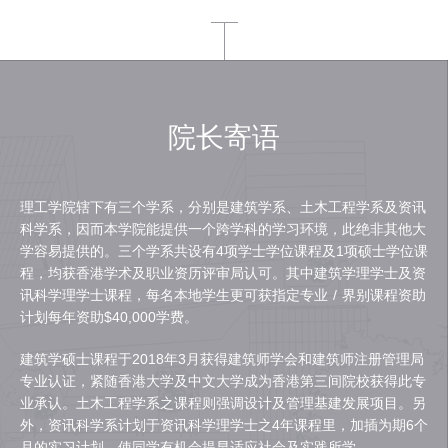
院长寄语
理工学院辖下有三个学系，分别是建筑学系、土木工程学系及资讯
科学系，因而本学院能提供一个跨学科的学习环境，此绝非其他大
学容易提供的。三个学系共设有4项学士学位课程及1项硕士学位课
程，均获香港学术及职业资历评审局认可。其中建筑学理学士及资
讯科学理学士课程，每名本地学生更可获指定专业 / 界别课程资助
计划每年资助$40,000学费。
建筑学硕士课程于2018年3月获得建筑师学会和建筑师注册管理局
专业认证，紧随香港大学及中文大学成为香港第三间院校获得此专
业承认。土木工程学系之课程则强调设计及管理基建发展项目。另
外，资讯科学系计划于资讯科学理学士之4年课程里，加插为期6个
月的实习计划，使同学有机会提早适应社会及实践所学。