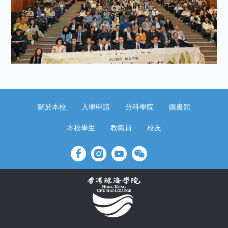
關於本校
入學申請
分科學院
圖書館
本校學生
教職員
校友