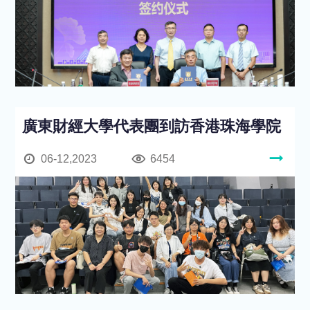
廣東財經大學代表團到訪香港珠海學院
06-12,2023
6454