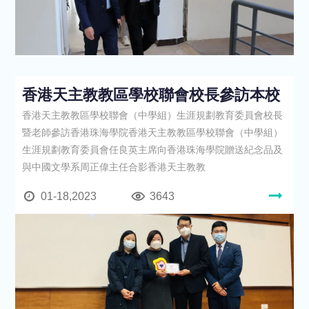
香港天主教教區學校聯會校長參訪本校
香港天主教教區學校聯會（中學組）生涯規劃教育委員會校長
暨老師參訪香港珠海學院香港天主教教區學校聯會（中學組）
生涯規劃教育委員會任良英主席向香港珠海學院贈送紀念品及
與中國文學系周正偉主任合影香港天主教教
01-18,2023
3643