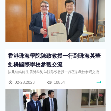
香港珠海學院陳致教授一行到珠海英華
劍橋國際學校參觀交流
按此連結前往 香港珠海学院陈致教授一行莅临我校参观交流
02-28,2023
10854