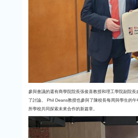
參與會議的還有商學院院長張俊喜教授和理工學院副院長
了討論。 Phil Deans教授也參與了陳校長每周與學
所學校共同探索未來合作的新篇章。