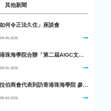
其他新聞
如何令正法久住」座談會
08-06,2026
香港珠海學院合辦「第二屆AIGC文化數字內容創作比賽」
08-05,2026
阿拉伯商會代表到訪香港珠海學院 參與「一帶一路」政策圓桌會議
08-04,2026