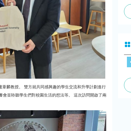
盧葦麟教授。 雙方就共同感興趣的學生交流和升學計劃進行
生的午餐會並聆聽學生們對校園生活的想法等。 這次訪問開啟了兩