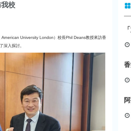
訪我校
「
can University London）校長Phil Deans教授來訪香
了深入探討。