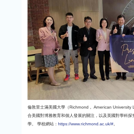
倫敦里士滿美國大學（Richmond， American Univer
合美國對博雅教育和個人發展的關注，以及英國對學科探
學。 學校網站：
https://www.richmond.ac.uk/#
。