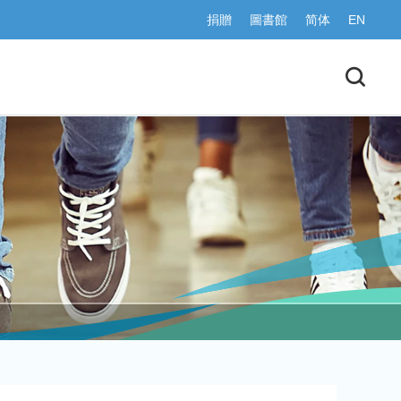
捐贈
圖書館
简体
EN