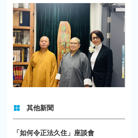
其他新聞
「如何令正法久住」座談會