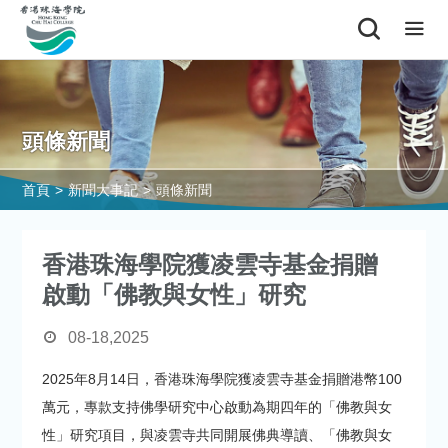
頭條新聞
首頁
>
新聞大事記
>
頭條新聞
香港珠海學院獲凌雲寺基金捐贈
啟動「佛教與女性」研究
08-18,2025
2025年8月14日，香港珠海學院獲凌雲寺基金捐贈港幣100
萬元，專款支持佛學研究中心啟動為期四年的「佛教與女
性」研究項目，與凌雲寺共同開展佛典導讀、「佛教與女