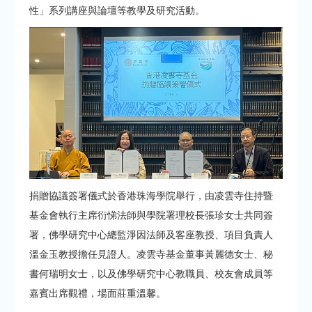
性」系列講座與論壇等教學及研究活動。
捐贈協議簽署儀式於香港珠海學院舉行，由凌雲寺住持暨
基金會執行主席衍悌法師與學院署理校長張珍女士共同簽
署，佛學研究中心總監淨因法師及客座教授、項目負責人
溫金玉教授擔任見證人。凌雲寺基金董事黃麗德女士、秘
書何瑞明女士，以及佛學研究中心教職員、校友會成員等
嘉賓出席觀禮，場面莊重溫馨。