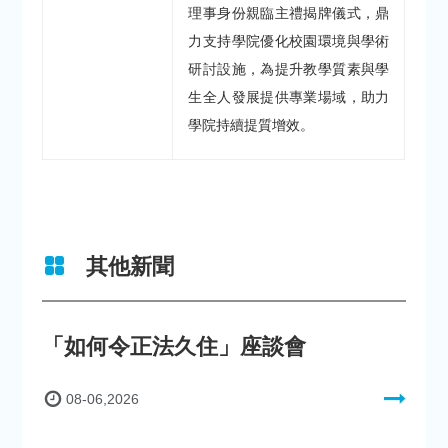
理事身份親臨主禮揭牌儀式，鼎
力支持學院優化校園環境與學術
研討設施，為提升教學質素與學
生全人發展提供專業場域，助力
學院持續提質增效。
其他新聞
「如何令正法久住」座談會
08-06,2026