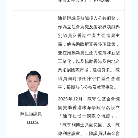
界傑出華人獎」等多項殊榮。
陳祖恒議員熱誠投入公共服務，
作為立法會紡織及製衣界功能界
別議員及香港生產力促進局主
席，他協助政府完善多項政策，
並在推動新質生產力發展和新型
工業化，以及協助香港及內地企
業拓展國際市場，建樹良多。 陳
議員同時擔任陳守仁基金會理
事，長期熱心公益及教育事業。
2025年12月，陳守仁基金會慷
慨贊助香港珠海學院命名設立
陳祖恒議員，
「陳守仁博士國際交流廳」、
B.B.S.
「陳亨利博士共融花園」及「陳
偉利會議室」，陳議員以基金會