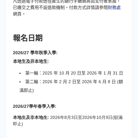
凡透過電子付款途徑產生的銀行手續費將由支付者承擔，
已繳交之費用不設退款機制。
付款方式詳情請參閱
財務處
網頁。
報名日期
2026/27 學年秋季入學:
本地生及非本地生:
第一輪：2025 年 10 月 20 日至 2026 年 1 月 31 日
第二輪：2026 年 2 月 2 日至 2026 年 6 月 8 日 (額
滿即止)
2026/27學年春季入學:
本地生及非本地生:
2026年8月3日至2026年10月9日(額滿
即止)