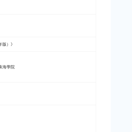
年版）》
港珠海學院