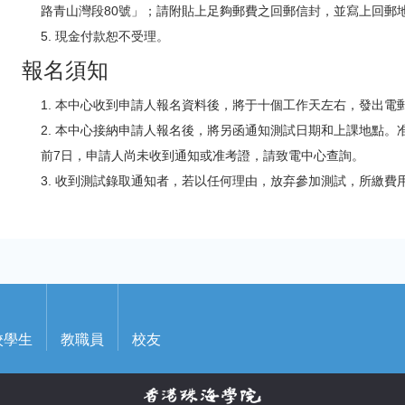
路青山灣段80號」；請附貼上足夠郵費之回郵信封，並寫上回郵
現金付款恕不受理。
報名須知
本中心收到申請人報名資料後，將于十個工作天左右，發出電
本中心接納申請人報名後，將另函通知測試日期和上課地點。
前7日，申請人尚未收到通知或准考證，請致電中心查詢。
收到測試錄取通知者，若以任何理由，放弃參加測試，所繳費
校學生
教職員
校友