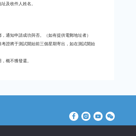
地址及收件人姓名。
郵，通知申請成功與否。（如有提供電郵地址者）
准考證將于測試開始前三個星期寄出，如在測試開始
用，概不獲發還。