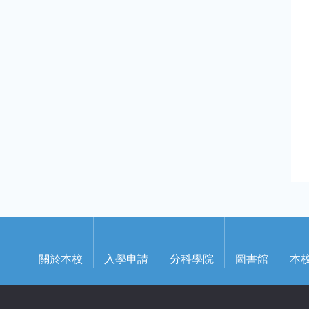
關於本校
入學申請
分科學院
圖書館
本