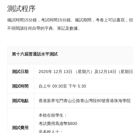
測試程序
備試時間15分鐘，考試時間15分鐘。備試期間，考卷上可以書寫，
不得閱讀任何自帶的字典、筆記及數據。
第十六屆普通話水平測試
測試日期
2025年 12月 13日 （星期六）及12月14日（星期
測試時間
自上午 09:30至 下午 5:30
測試地點
香港新界屯門青山公路青山灣段80號香港珠海學院
本校在校學生：
考試費用爲港幣$800
測試費用
非本校人士：