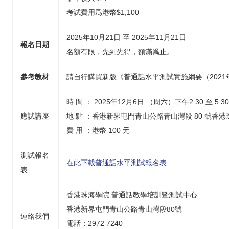
考試費用爲港幣$1,100
2025年10月21日 至 2025年11月21日
報名日期
名額有限，先到先得，額滿爲止。
參考教材
請自行購買新版《普通話水平測試實施綱要（2021
時 間 ： 2025年12月6日 （周六）下午2:30 至 5:30
應試講座
地 點 ：香港新界屯門青山公路青山灣段 80 號香
費 用 ：港幣 100 元
測試報名
在此下載普通話水平測試報名表
表
香港珠海學院 普通話教學培訓暨測試中心
香港新界屯門青山公路青山灣段80號
連絡我們
電話：2972 7240