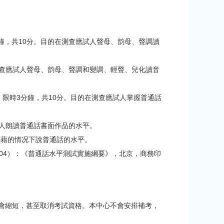
鐘，共10分。目的在測查應試人聲母、韵母、聲調讀
測查應試人聲母、韵母、聲調和變調、輕聲、兒化讀音
限時3分鐘，共10分。目的在測查應試人掌握普通話
試人朗讀普通話書面作品的水平。
憑藉的情况下說普通話的水平。
04）：《普通話水平測試實施綱要》，北京，商務印
會縮短，甚至取消考試資格。本中心不會安排補考，