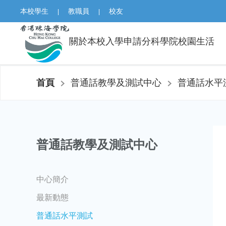
本校學生
教職員
校友
|
|
關於本校
入學申請
分科學院
校園生活
首頁
普通話教學及測試中心
普通話水平
普通話教學及測試中心
中心簡介
最新動態
普通話水平測試