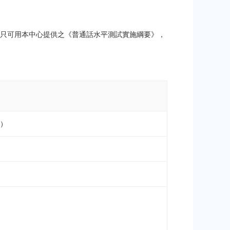
但只可用本中心提供之《普通話水平測試實施綱要》，
日）