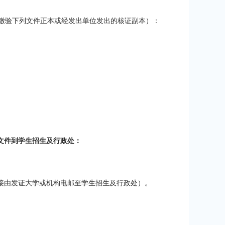
缴验下列文件正本或经发出单位发出的核证副本）：
文件到学生招生及行政处：
接由发证大学或机构电邮至学生招生及行政处）。