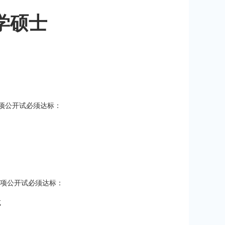
学硕士
一项公开试必须达标：
何一项公开试必须达标：
或