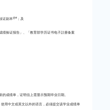
@#
核证副本
；及
成绩验证报告」、「教育部学历证书电子註册备案
最新的成绩单，证明信上需显示预期毕业日期。
」使用中文或英文以外的语言，必须提交该学业成绩单