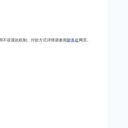
。
用不设退款机制。付款方式详情请参阅
财务处
网页。