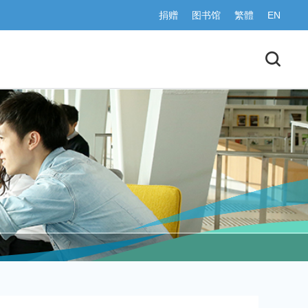
捐赠
图书馆
繁體
EN