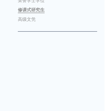
荣誉学士学位
修课式研究生
高级文凭