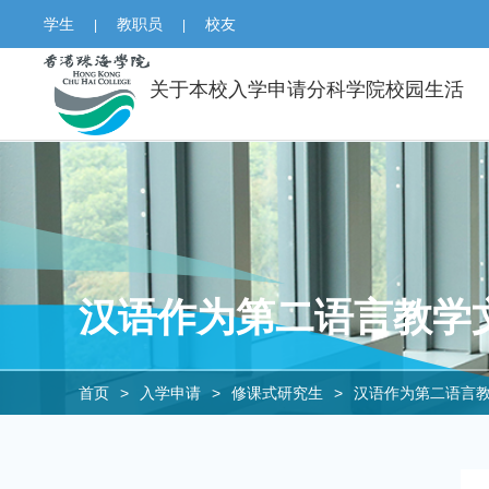
学生
教职员
校友
|
|
关于本校
入学申请
分科学院
校园生活
汉语作为第二语言教学
首页
>
入学申请
>
修课式研究生
>
汉语作为第二语言