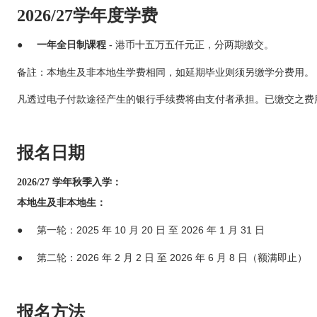
2026/27学年度学费
●
一年全日制课程 -
港币十五万五仟元正，分两期缴交。
备註：本地生及非本地生学费相同，如延期毕业则须另缴学分费用
凡透过电子付款途径产生的银行手续费将由支付者承担。已缴交之费
报名日期
2026/27 学年秋季入学：
本地生及非本地生：
第一轮：2025 年 10 月 20 日 至 2026 年 1 月 31 日
●
第二轮：2026 年 2 月 2 日 至 2026 年 6 月 8 日（额满即止）
●
报名方法