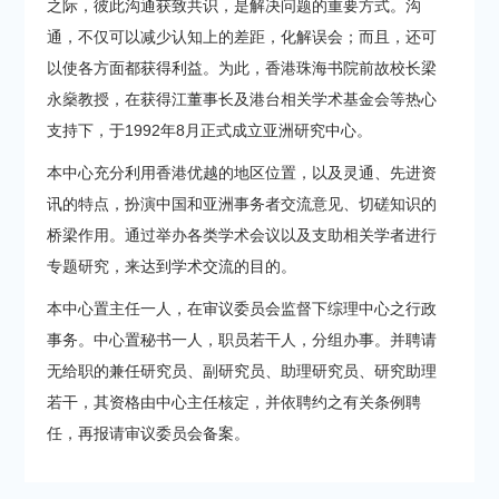
之际，彼此沟通获致共识，是解决问题的重要方式。沟
通，不仅可以减少认知上的差距，化解误会；而且，还可
以使各方面都获得利益。为此，香港珠海书院前故校长梁
永燊教授，在获得江董事长及港台相关学术基金会等热心
支持下，于1992年8月正式成立亚洲研究中心。
本中心充分利用香港优越的地区位置，以及灵通、先进资
讯的特点，扮演中国和亚洲事务者交流意见、切磋知识的
桥梁作用。通过举办各类学术会议以及支助相关学者进行
专题研究，来达到学术交流的目的。
本中心置主任一人，在审议委员会监督下综理中心之行政
事务。中心置秘书一人，职员若干人，分组办事。并聘请
无给职的兼任研究员、副研究员、助理研究员、研究助理
若干，其资格由中心主任核定，并依聘约之有关条例聘
任，再报请审议委员会备案。