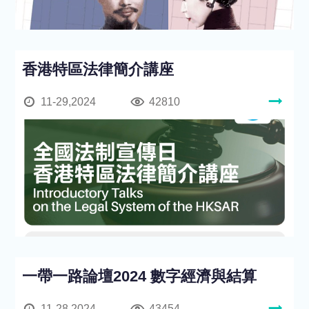
香港特區法律簡介講座
11-29,2024
42810
一帶一路論壇2024 數字經濟與結算
11-28,2024
43454