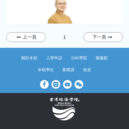
1
上一頁
下一頁
關於本校
入學申請
分科學院
圖書館
本校學生
教職員
校友