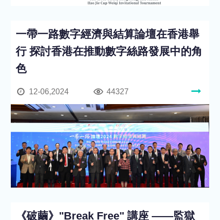
一帶一路數字經濟與結算論壇在香港舉
行 探討香港在推動數字絲路發展中的角
色
12-06,2024
44327
《破繭》"Break Free" 講座 ——監獄