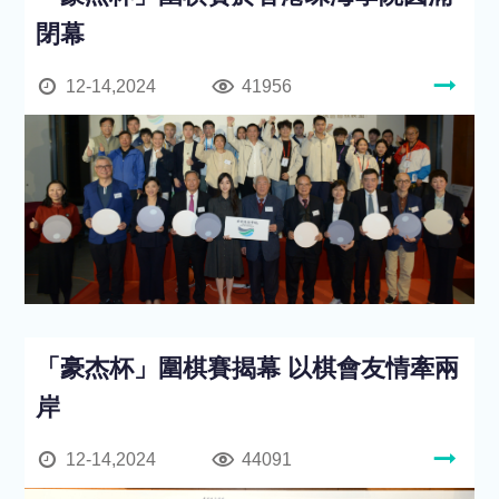
閉幕
12-14,2024
41956
「豪杰杯」圍棋賽揭幕 以棋會友情牽兩
岸
12-14,2024
44091