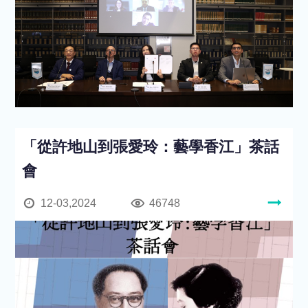
「從許地山到張愛玲：藝學香江」茶話
會
12-03,2024
46748