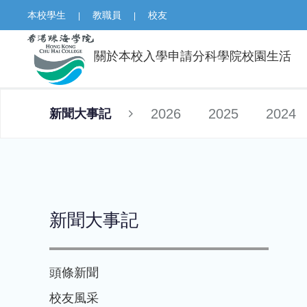
本校學生
教職員
校友
|
|
關於本校
入學申請
分科學院
校園生活
2026
2025
2024
新聞大事記
新聞大事記
頭條新聞
校友風采