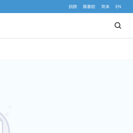
捐贈
圖書館
简体
EN