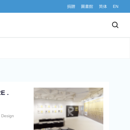
捐贈
圖書館
简体
EN
E .
 Design