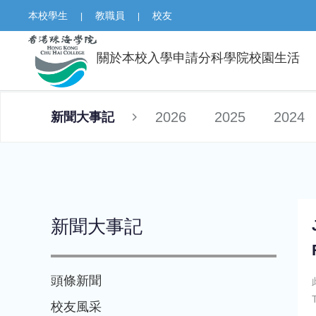
本校學生
教職員
校友
|
|
關於本校
入學申請
分科學院
校園生活
2026
2025
2024
新聞大事記
新聞大事記
頭條新聞
校友風采