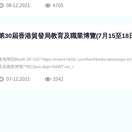
08-12,2021
4705
第30屆香港貿發局教育及職業博覽(7月15至18日
珠海學院Booth 5F-C07 https://event.hktdc.com/fair/hkeducationexp
育及職業博覽/?DCSext.dept=5&WT.mc_i
07-12,2021
3242