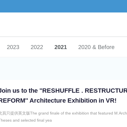
2023
2022
2021
2020 & Before
Join us to the "RESHUFFLE . RESTRUCTUR
REFORM'' Architecture Exhibition in VR!
此頁只提供英文版The grand finale of the exhibition that featured M.Arch
Theses and selected final yea