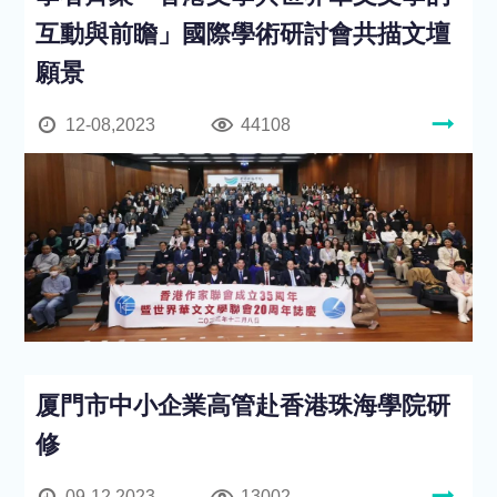
互動與前瞻」國際學術研討會共描文壇
願景
12-08,2023
44108
厦門市中小企業高管赴香港珠海學院研
修
09-12,2023
13002