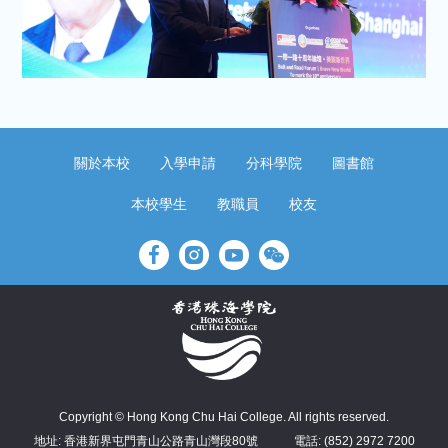
關於本校
入學申請
分科學院
圖書館
本校學生
教職員
校友
Copyright © Hong Kong Chu Hai College. All rights reserved.
地址: 香港新界屯門青山公路青山灣段80號
電話: (852) 2972 7200