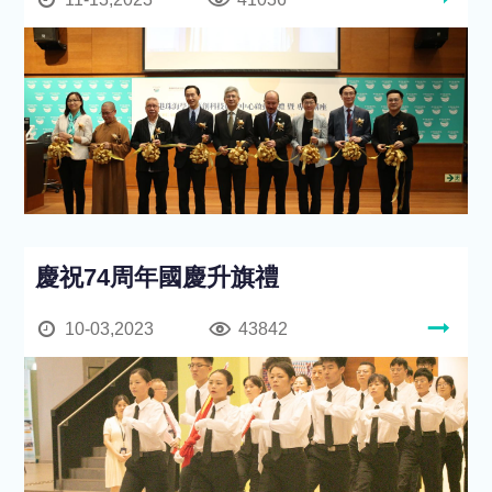
慶祝74周年國慶升旗禮
10-03,2023
43842