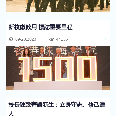
新校徽啟用 標誌重要里程
09-28,2023
44136
校長陳致寄語新生：立身守志、修己達
人