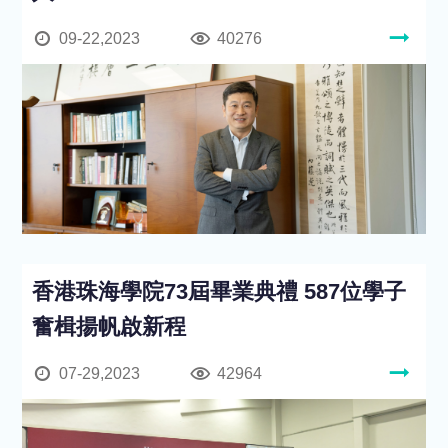
09-22,2023
40276
香港珠海學院73屆畢業典禮 587位學子
奮楫揚帆啟新程
07-29,2023
42964