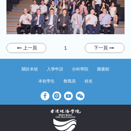
1
上一頁
下一頁
關於本校
入學申請
分科學院
圖書館
本校學生
教職員
校友