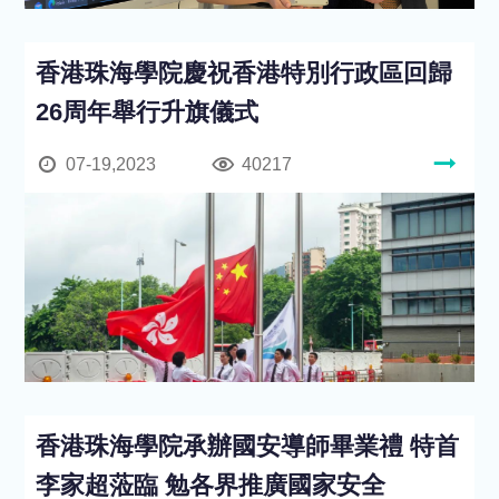
香港珠海學院慶祝香港特別行政區回歸
26周年舉行升旗儀式
07-19,2023
40217
香港珠海學院承辦國安導師畢業禮 特首
李家超蒞臨 勉各界推廣國家安全