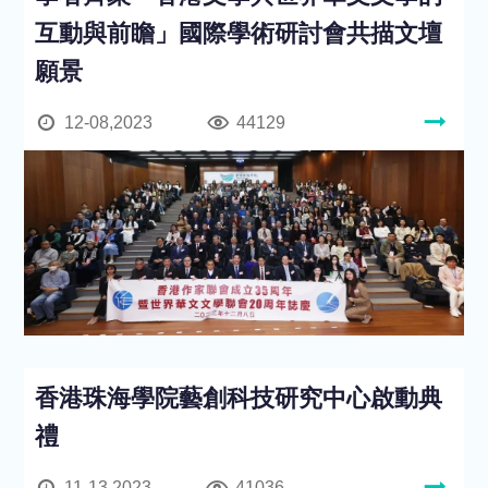
互動與前瞻」國際學術研討會共描文壇
願景
12-08,2023
44129
香港珠海學院藝創科技研究中心啟動典
禮
11-13,2023
41036