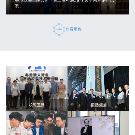
香港珠海學院合辦「第二屆AIGC文化數字內容創作比
賽」
查看更多
校際互動
捐贈感謝