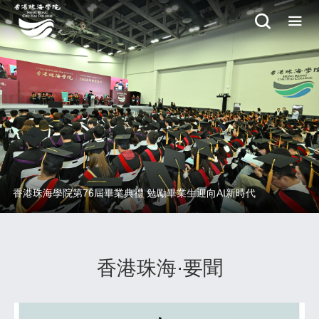
香港珠海學院第76屆畢業典禮 勉勵畢業生迎向AI新時代
香港珠海·要聞