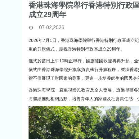
香港珠海學院舉行香港特別行政區
成立29周年
07-02,2026
2026年7月1日，香港珠海學院舉行香港特別行政區成
重的升旗儀式，慶祝香港特別行政區成立29周年。
儀式於當日上午10時正舉行，國旗隨國歌聲冉冉升起，
儀式由香港珠海學院升旗隊負責執行升旗程序，並獲香港
禮不僅展現了對國家的尊重，更進一步培養師生的國民身
香港珠海學院一直重視國民教育及全人發展，透過舉辦各
將繼續推動相關活動，培養青年人的家國及社會責任感，