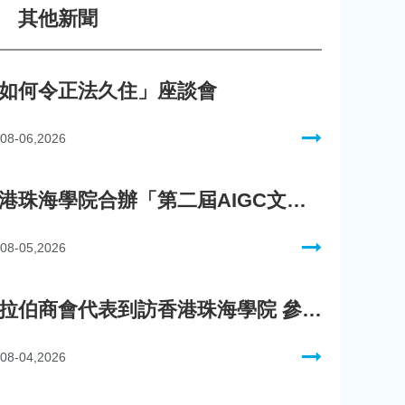
其他新聞
如何令正法久住」座談會
08-06,2026
香港珠海學院合辦「第二屆AIGC文化數字內容創作比賽」
08-05,2026
阿拉伯商會代表到訪香港珠海學院 參與「一帶一路」政策圓桌會議
08-04,2026