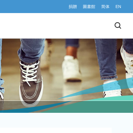
捐贈
圖書館
简体
EN