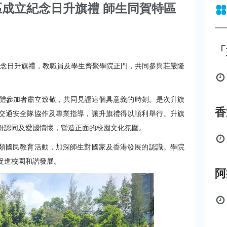
成立紀念日升旗禮 師生同賀特區
「
立紀念日升旗禮，教職員及學生齊聚學院正門，共同參與莊嚴隆
全體參加者肅立致敬，共同見證這個具意義的時刻。是次升旗
交通安全隊協作及專業指導，讓升旗禮得以順利舉行。升旗
份認同及愛國情懷，營造正面的校園文化氛圍。
類國民教育活動，加深師生對國家及香港發展的認識。學院
促進校園和諧發展。