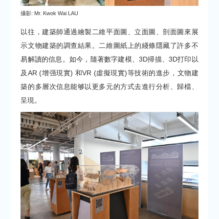
攝影: Mr. Kwok Wai LAU
以往，建築師通過繪製二維平面圖、立面圖、剖面圖來展
示文物建築的調查結果。二維圖紙上的綫條隱藏了許多不
易解讀的信息。如今，隨著數字建模、3D掃描、3D打印以
及AR (增强現實) 和VR (虛擬現實)等技術的進步，文物建
築的多層次信息能够以更多元的方式去進行分析、歸檔、
呈現。