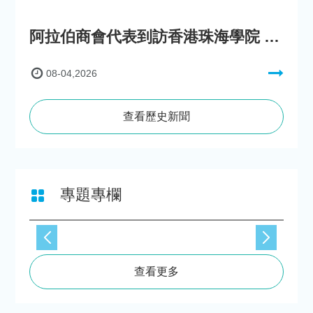
阿拉伯商會代表到訪香港珠海學院 參與「一帶一路」政策圓桌會議
08-04,2026
查看歷史新聞
專題專欄
查看更多