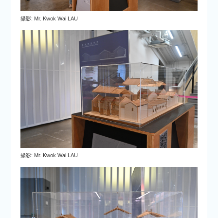
攝影: Mr. Kwok Wai LAU
攝影: Mr. Kwok Wai LAU