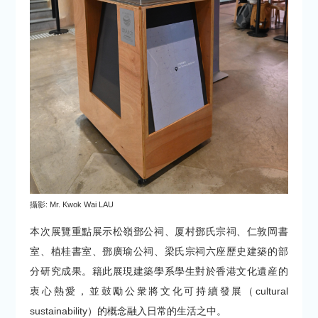
攝影: Mr. Kwok Wai LAU
本次展覽重點展示松嶺鄧公祠、厦村鄧氏宗祠、仁敦岡書
室、植桂書室、鄧廣瑜公祠、梁氏宗祠六座歷史建築的部
分研究成果。籍此展現建築學系學生對於香港文化遺産的
衷心熱愛，並鼓勵公衆將文化可持續發展（cultural
sustainability）的概念融入日常的生活之中。