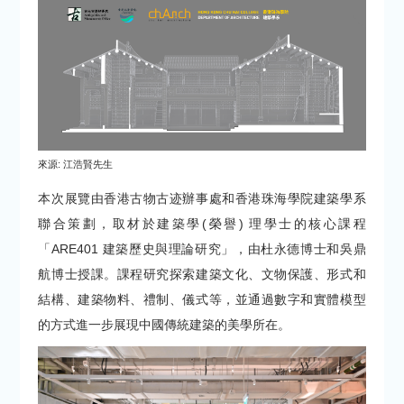
來源: 江浩賢先生
本次展覽由香港古物古迹辦事處和香港珠海學院建築學系
聯合策劃，取材於建築學(榮譽) 理學士的核心課程
「ARE401 建築歷史與理論研究」，由杜永德博士和吳鼎
航博士授課。課程研究探索建築文化、文物保護、形式和
結構、建築物料、禮制、儀式等，並通過數字和實體模型
的方式進一步展現中國傳統建築的美學所在。