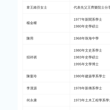
韋王維芬女士
代表先父王齊樂院士分
1977年新聞系學士
楊金權
1980年史學碩士
陳用
1968年珠海中學
1980年文史系學士
招祥祺
1983年史學碩士
1995年文學博士
陳曼玲
1980年建築學系學士
李漢源
1978年新傳系學士
何永康
1973年土木工程學系學