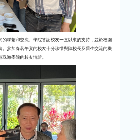
間的聯繫和交流。學院答謝校友一直以來的支持，並於校園
食。參加春茗午宴的校友十分珍惜與陳校長及舊生交流的機
港珠海學院的校友情誼。