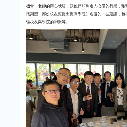
機會，老師的用心栽培，讓他們順利進入心儀的行業，馳
懷期望，部份校友更提出提高學院知名度的一些建議，包
強校友與學院的聯繫等。