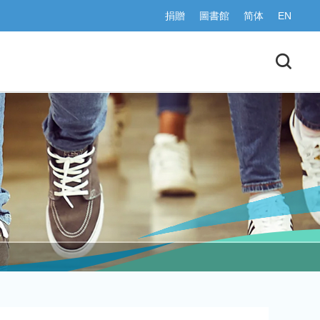
捐贈
圖書館
简体
EN