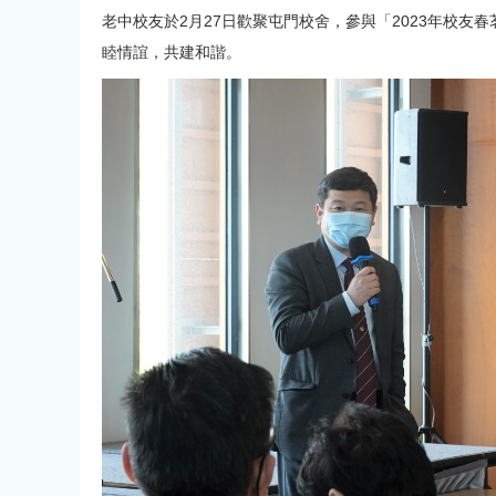
老中校友於2月27日歡聚屯門校舍，參與「2023年校
睦情誼，共建和諧。