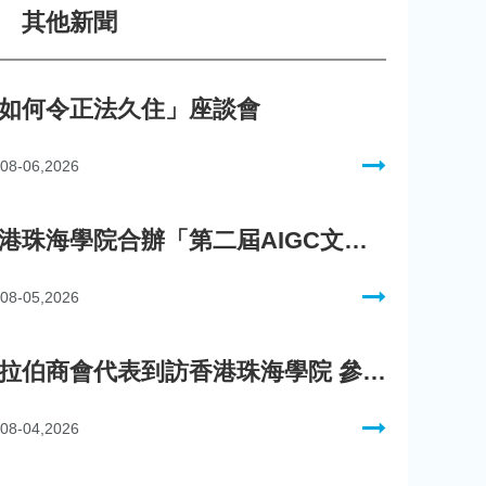
其他新聞
如何令正法久住」座談會
08-06,2026
香港珠海學院合辦「第二屆AIGC文化數字內容創作比賽」
08-05,2026
阿拉伯商會代表到訪香港珠海學院 參與「一帶一路」政策圓桌會議
08-04,2026