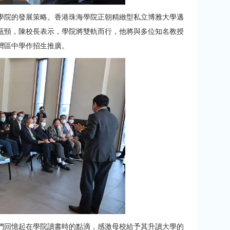
學院的發展策略。香港珠海學院正朝精緻型私立博雅大學邁
瓶頸，陳校長表示，學院將雙軌而行，他將與多位知名教授
灣區中學作招生推廣。
們回憶起在學院讀書時的點滴，感激母校給予其升讀大學的