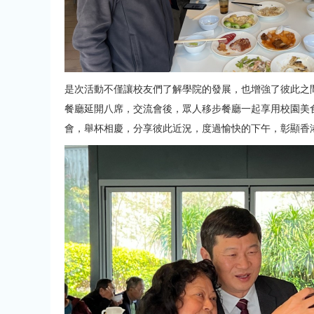
是次活動不僅讓校友們了解學院的發展，也增強了彼此之
餐廳延開八席，交流會後，眾人移步餐廳一起享用校園美
會，舉杯相慶，分享彼此近況，度過愉快的下午，彰顯香