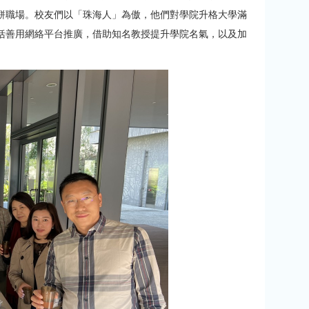
駢職場。校友們以「珠海人」為傲，他們對學院升格大學滿
括善用網絡平台推廣，借助知名教授提升學院名氣，以及加