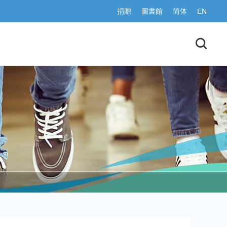
捐贈
圖書館
简体
EN