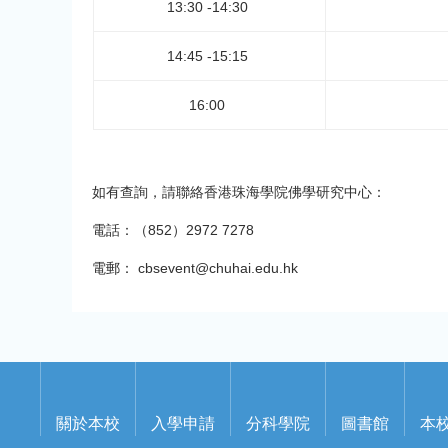
13:30 -14:30
14:45 -15:15
16:00
如有查詢，請聯絡香港珠海學院佛學研究中心：
電話：（852）2972 7278
電郵： cbsevent@chuhai.edu.hk
關於本校
入學申請
分科學院
圖書館
本