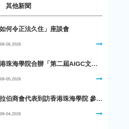
其他新聞
如何令正法久住」座談會
08-06,2026
香港珠海學院合辦「第二屆AIGC文化數字內容創作比賽」
08-05,2026
阿拉伯商會代表到訪香港珠海學院 參與「一帶一路」政策圓桌會議
08-04,2026