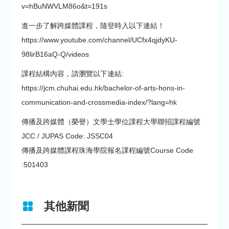
v=hBuNWVLM86o&t=191s
進一步了解跨媒體課程，隨登時入以下連結！
https://www.youtube.com/channel/UCfx4qjdyKU-
98lirB16aQ-Q/videos
課程結構內容，請瀏覽以下連結:
https://jcm.chuhai.edu.hk/bachelor-of-arts-hons-in-
communication-and-crossmedia-index/?lang=hk
傳播及跨媒體（榮譽）文學士學位課程大學聯招課程編號
JCC / JUPAS Code: JSSC04
傳播及跨媒體課程珠海學院報名課程編號Course Code
:501403
其他新聞