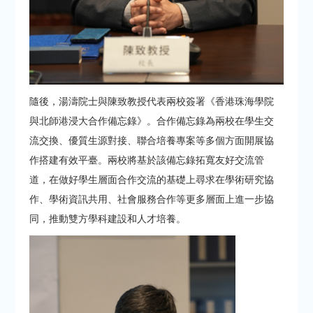
隨後，湯濤院士與陳致教授代表兩校簽署《香港珠海學院
與北師港浸大合作備忘錄》。合作備忘錄為兩校在學生交
流交換、優質生源對接、聯合培養專案等多個方面開展協
作搭建有效平臺。兩校將基於該備忘錄拓寬友好交流管
道，在做好學生層面合作交流的基礎上尋求在學術研究協
作、學術資訊共用、社會服務合作等更多層面上進一步協
同，推動雙方學科建設和人才培養。