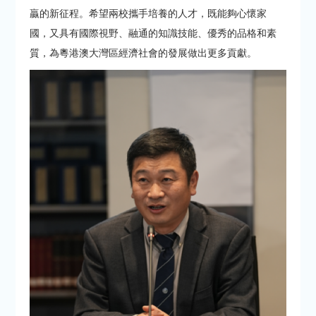
贏的新征程。希望兩校攜手培養的人才，既能夠心懷家
國，又具有國際視野、融通的知識技能、優秀的品格和素
質，為粵港澳大灣區經濟社會的發展做出更多貢獻。