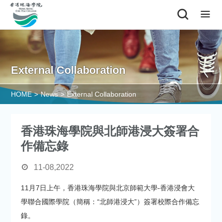
|
External Collaboration
HOME
>
News
>
External Collaboration
香港珠海學院與北師港浸大簽署合
作備忘錄
11-08,2022
11月7日上午，香港珠海學院與北京師範大學-香港浸會大
學聯合國際學院（簡稱：“北師港浸大”）簽署校際合作備忘
錄。