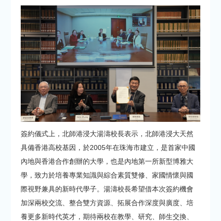
簽約儀式上，北師港浸大湯濤校長表示，北師港浸大天然
具備香港高校基因，於2005年在珠海市建立，是首家中國
內地與香港合作創辦的大學，也是內地第一所新型博雅大
學，致力於培養專業知識與綜合素質雙修、家國情懷與國
際視野兼具的新時代學子。湯濤校長希望借本次簽約機會
加深兩校交流、整合雙方資源、拓展合作深度與廣度、培
養更多新時代英才，期待兩校在教學、研究、師生交換、