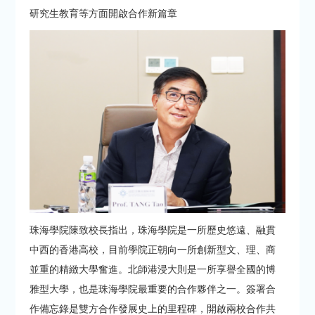
研究生教育等方面開啟合作新篇章
珠海學院陳致校長指出，珠海學院是一所歷史悠遠、融貫
中西的香港高校，目前學院正朝向一所創新型文、理、商
並重的精緻大學奮進。北師港浸大則是一所享譽全國的博
雅型大學，也是珠海學院最重要的合作夥伴之一。簽署合
作備忘錄是雙方合作發展史上的里程碑，開啟兩校合作共