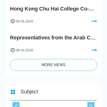
Hong Kong Chu Hai College Co-Organises"2nd AIGC Cultural Digital Content Creation Competition"
08-05,2026
Representatives from the Arab Chamber of Commerce and Industry Visit Hong Kong Chu Hai College for BRI Policy Roundtable
08-04,2026
MORE NEWS
Subject