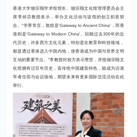
香港大学饶宗颐学术馆馆长、饶宗颐文化馆管理委员会主
席李焯芬教授表示，举办文化活动与该馆的创立初衷契
合。"学界常言，敦煌是'Gateway to Ancient China'，而香
港则是'Gateway to Modern China'。回顾过去300年的近
代历史，许多西方文化元素，特别是在教育和科技领域，
都是透过香港进入中国内地，使香港成为中国与世界文明
互动的重要节点。"李教授对校方表示赞赏，并指饶宗颐文
化馆拥有过百年历史，富传统中国建筑特色，能成为访港
学者住宿与会议场地，期望未来有更多国际交流活动在此
举行。