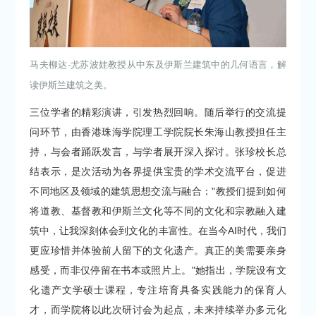
马夫柳达·尤苏波娃教授从中东及伊斯兰建筑中的几何语言，解
读伊斯兰建筑之美。
三位学者的精彩演讲，引发热烈回响。随后举行的交流提
问环节，由香港珠海学院理工学院院长朱海山教授担任主
持，与会者踊跃发言，与学者展开深入探讨。张珍校长总
结表示，是次活动为各界提供宝贵的学术交流平台，促进
不同地区及领域的建筑思想交流与融合："教授们提到如何
将道教、基督教和伊斯兰文化等不同的文化和宗教融入建
筑中，让我深刻体会到文化的丰富性。在当今AI时代，我们
更应珍惜并体验前人留下的文化遗产。真正的美需要亲身
感受，而非仅停留在书本或照片上。"她指出，学院设有文
化遗产文学硕士课程，专注培育具备实践能力的保育人
才，而学院将以此次研讨会为起点，未来持续举办多元化