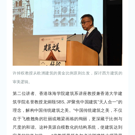
许焯权教授从欧洲建筑的黄金比例原则出发，探讨西方建筑的
审美逻辑。
第二位讲者、香港珠海学院建筑系讲座教授兼香港大学建
筑学院名誉教授龙炳颐SBS, JP聚焦中国建筑"天人合一"的
理念，解构中国传统建筑之美。"中国传统建筑之美，不仅
在于飞檐翘角的壮丽或雕梁画栋的绚丽，更深藏于比例与
尺度的和谐。这种美源自模数化的结构系统，使建筑达到