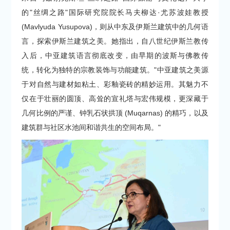
的"丝绸之路"国际研究院院长马夫柳达·尤苏波娃教授
(Mavlyuda Yusupova)，则从中东及伊斯兰建筑中的几何语
言，探索伊斯兰建筑之美。她指出，自八世纪伊斯兰教传
入后，中亚建筑语言彻底改变，由早期的波斯与佛教传
统，转化为独特的宗教装饰与功能建筑。"中亚建筑之美源
于对自然与建材如粘土、彩釉瓷砖的精妙运用。其魅力不
仅在于壮丽的圆顶、高耸的宣礼塔与宏伟规模，更深藏于
几何比例的严谨、钟乳石状拱顶 (Muqarnas) 的精巧，以及
建筑群与社区水池间和谐共生的空间布局。"