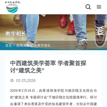
教学相长
首页
>
新闻大事记
>
教学相长
中西建筑美学荟萃 学者聚首探
讨“建筑之美”
02-25,2026
2026年2月24日，由香港珠海学院与饶宗颐文化馆合办
的"建筑之美 专题研讨会"于饶宗颐文化馆圆满举行。研讨
会邀请了来自香港及中亚的知名建筑学者，分别从中国建