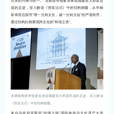
完美的均衡与统一。"龙教授带领参加者追随建筑大师梁思
成的足迹，深入解读《营造法式》中的结构精髓，从华丽
装饰背后探寻"增一分则太长，减一分则太短"的严谨秩序，
通过结构比例展现跨文化的"和谐之美"。
龙炳颐教授带领参加者追随建筑大师梁思成的足迹，深入解读
《营造法式》中的结构精髓。
来自乌兹别克斯坦"丝绸之路"国际旅游与文化遗产大学