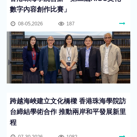
數字內容創作比賽」
08-05,2026
187
跨越海峽建立文化橋樑 香港珠海學院訪
台締結學術合作 推動兩岸和平發展新里
程
07-30,2026
1082