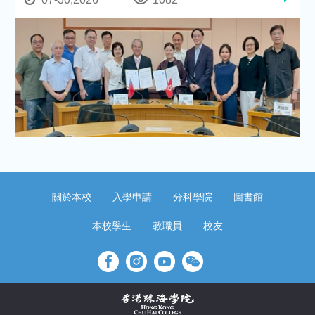
關於本校
入學申請
分科學院
圖書館
本校學生
教職員
校友