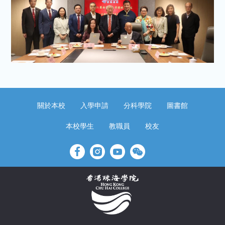
關於本校
入學申請
分科學院
圖書館
本校學生
教職員
校友