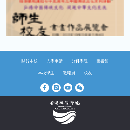
關於本校
入學申請
分科學院
圖書館
本校學生
教職員
校友